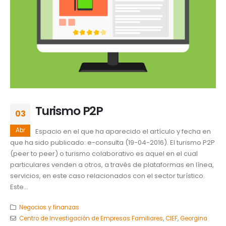
Turismo P2P
03
Abr
Espacio en el que ha aparecido el artículo y fecha en
que ha sido publicado: e-consulta (19-04-2016). El turismo P2P
(peer to peer) o turismo colaborativo es aquel en el cual
particulares venden a otros, a través de plataformas en línea,
servicios, en este caso relacionados con el sector turístico.
Este...
Negocios y finanzas
Centro de Investigación de Empresas Familiares
,
CIEF
,
Georgina