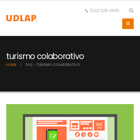
(222) 229-2000
turismo colaborativo
HOME
TAG -
TURISMO COLABORATIVO