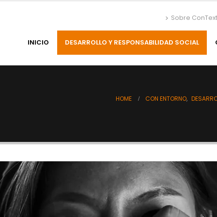
Sobre ConTex
INICIO
DESARROLLO Y RESPONSABILIDAD SOCIAL
HOME
CON ENTORNO
,
DESARRO