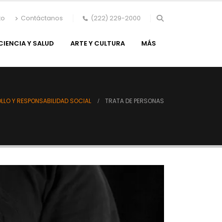
to
Contáctanos
(222) 229-2000
CIENCIA Y SALUD
ARTE Y CULTURA
MÁS
LLO Y RESPONSABILIDAD SOCIAL
TRATA DE PERSONAS