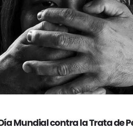
el Día Mundial contra la Trata de 