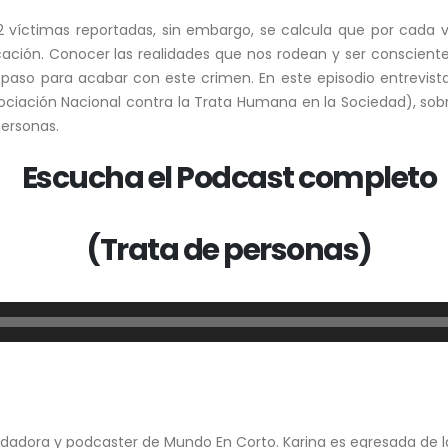
víctimas reportadas, sin embargo, se calcula que por cada v
dicación. Conocer las realidades que nos rodean y ser conscien
r paso para acabar con este crimen. En este episodio entrevis
ociación Nacional contra la Trata Humana en la Sociedad), sob
personas.
Escucha el Podcast completo
(Trata de personas)
dadora y podcaster de Mundo En Corto. Karina es egresada de l