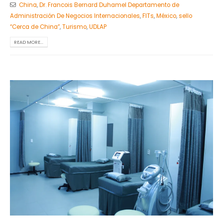
China
,
Dr. Francois Bernard Duhamel Departamento de
Administración De Negocios Internacionales
,
FITs
,
México
,
sello
“Cerca de China”
,
Turismo
,
UDLAP
READ MORE...