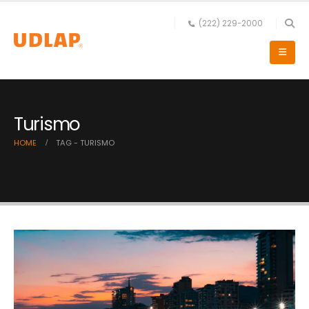
(222) 229-2000
Turismo
HOME
TAG -
TURISMO