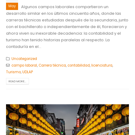
May
Algunos campos laborales compartieron un
desarrollo similar en los últimos cincuenta años, donde las
carreras técnicas estudiadas después de la secundaria, junto
con el bachillerato o independientemente de él, florecieron y
ahora viven su inexorable decadencia: la contabilidad y el
turismo han tenido historias paralelas al respecto. La
contaduría en el...
Uncategorized
campo laboral
,
Carrera técnica
,
contabilidad
,
licenciatura
,
Turismo
,
UDLAP
READ MORE...