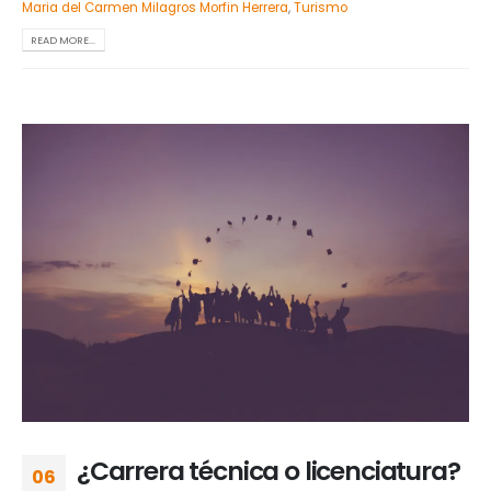
Maria del Carmen Milagros Morfin Herrera
,
Turismo
READ MORE...
¿Carrera técnica o licenciatura?
06