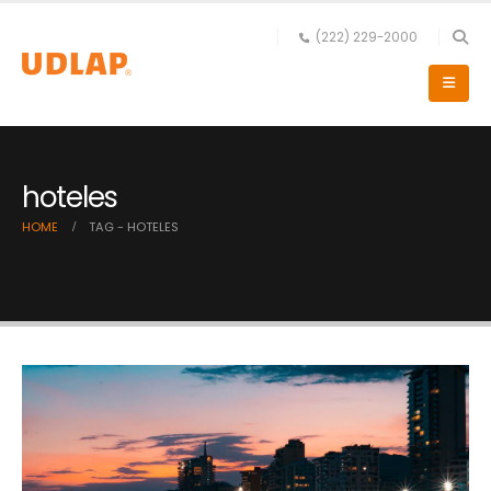
(222) 229-2000
hoteles
HOME
TAG -
HOTELES