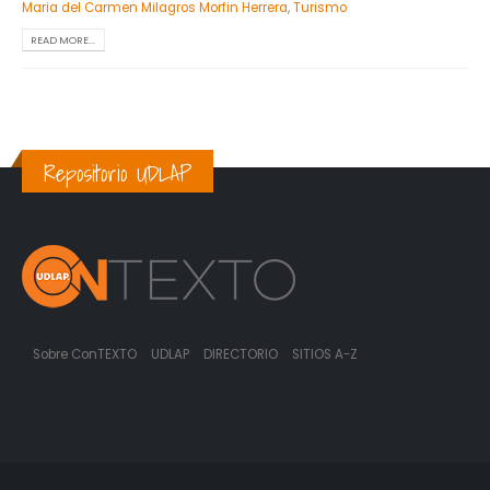
Maria del Carmen Milagros Morfin Herrera
,
Turismo
READ MORE...
Repositorio UDLAP
Sobre ConTEXTO
UDLAP
DIRECTORIO
SITIOS A-Z