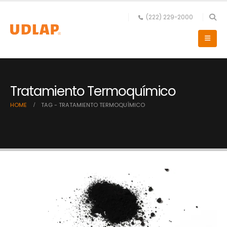
(222) 229-2000
Tratamiento Termoquímico
HOME
TAG -
TRATAMIENTO TERMOQUÍMICO