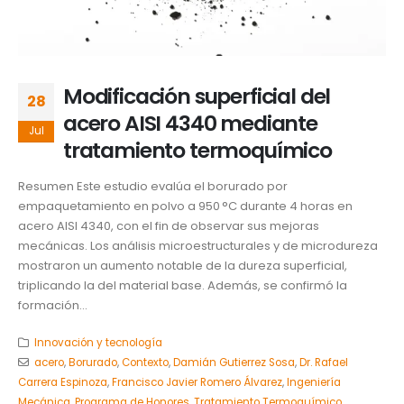
Modificación superficial del
28
acero AISI 4340 mediante
Jul
tratamiento termoquímico
Resumen Este estudio evalúa el borurado por
empaquetamiento en polvo a 950 °C durante 4 horas en
acero AISI 4340, con el fin de observar sus mejoras
mecánicas. Los análisis microestructurales y de microdureza
mostraron un aumento notable de la dureza superficial,
triplicando la del material base. Además, se confirmó la
formación...
Innovación y tecnología
acero
,
Borurado
,
Contexto
,
Damián Gutierrez Sosa
,
Dr. Rafael
Carrera Espinoza
,
Francisco Javier Romero Álvarez
,
Ingeniería
Mecánica
,
Programa de Honores
,
Tratamiento Termoquímico
,