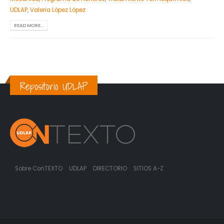
UDLAP
,
Valeria López López
READ MORE...
Repositorio UDLAP
Sobre ConTEXTO
UDLAP
DIRECTORIO
SITIOS A-Z