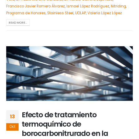
Francisco Javier Romero Álvarez
,
Ismael López Rodríguez
,
Nitriding
,
Programa de Honores
,
Stainless Steel
,
UDLAP
,
Valeria López López
READ MORE...
Efecto de tratamiento
13
termoquímico de
Oct
borocarbonitrurado en la