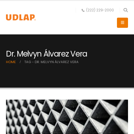
(222) 229-2000
Dr. Melvyn Álvarez Vera
HOME
TAG -
DR. MELVYN ÁLVAREZ VERA