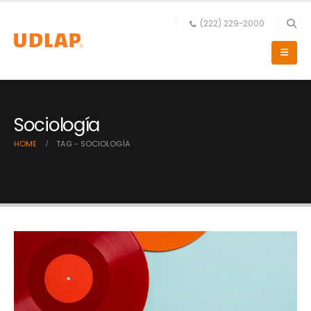
(222) 229-2000
Sociología
HOME
TAG -
SOCIOLOGÍA