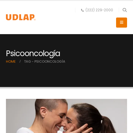
(222) 229-2000
Psicooncología
HOME
TAG -
PSICOONCOLOGÍA