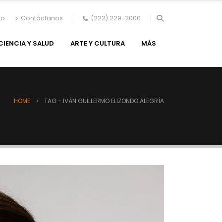
to
Contáctanos
(222) 229-2000
CIENCIA Y SALUD
ARTE Y CULTURA
MÁS
HOME
TAG -
IVÁN GUILLERMO ELIZONDO ALEGRÍA