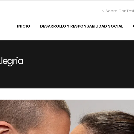
Sobre ConTex
INICIO
DESARROLLO Y RESPONSABILIDAD SOCIAL
legría