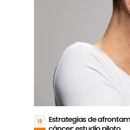
Estrategias de afrontam
12
cáncer: estudio piloto