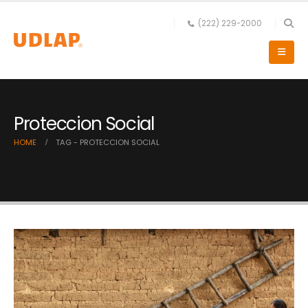
(222) 229-2000
Proteccion Social
HOME
TAG -
PROTECCION SOCIAL