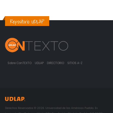
Repositorio UDLAP
Sobre ConTEXTO
UDLAP
DIRECTORIO
SITIOS A-Z
Derechos Reservados © 2026. Universidad de las Américas Puebla. Ex