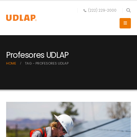
(222) 229-2000
Profesores UDLAP
HOME
TAG -
PROFESORES UDLAP