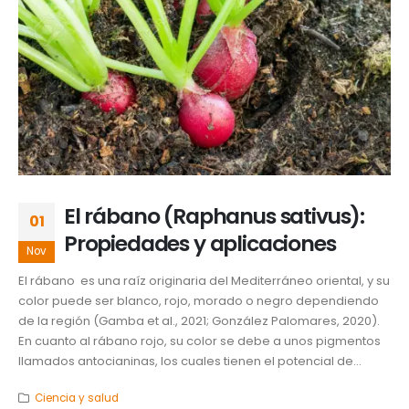
El rábano (Raphanus sativus):
01
Propiedades y aplicaciones
Nov
El rábano es una raíz originaria del Mediterráneo oriental, y su
color puede ser blanco, rojo, morado o negro dependiendo
de la región (Gamba et al., 2021; González Palomares, 2020).
En cuanto al rábano rojo, su color se debe a unos pigmentos
llamados antocianinas, los cuales tienen el potencial de...
Ciencia y salud