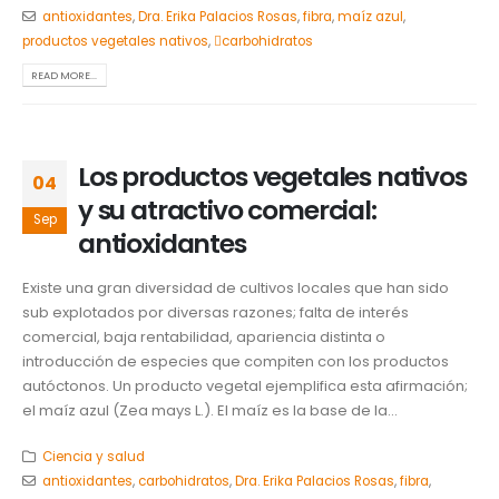
antioxidantes
,
Dra. Erika Palacios Rosas
,
fibra
,
maíz azul
,
productos vegetales nativos
,
carbohidratos
READ MORE...
Los productos vegetales nativos
04
y su atractivo comercial:
Sep
antioxidantes
Existe una gran diversidad de cultivos locales que han sido
sub explotados por diversas razones; falta de interés
comercial, baja rentabilidad, apariencia distinta o
introducción de especies que compiten con los productos
autóctonos. Un producto vegetal ejemplifica esta afirmación;
el maíz azul (Zea mays L.). El maíz es la base de la...
Ciencia y salud
antioxidantes
,
carbohidratos
,
Dra. Erika Palacios Rosas
,
fibra
,