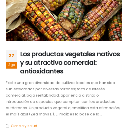
Los productos vegetales nativos
27
y su atractivo comercial:
Ago
antioxidantes
Existe una gran diversidad de cultivos locales que han sido
sub explotados por diversas razones; falta de interés
comercial, baja rentabilidad, apariencia distinta o
introducción de especies que compiten con los productos
autóctonos. Un producto vegetal ejemplifica esta afirmación;
el maíz azul (Zea mays L.). El maíz es la base de la...
Ciencia y salud