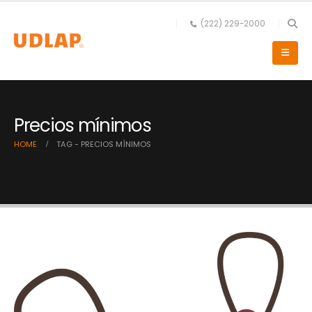
(222) 229-2000
Precios mínimos
HOME
TAG -
PRECIOS MÍNIMOS