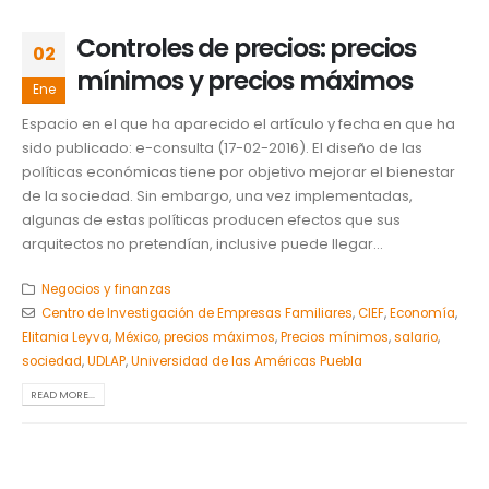
Controles de precios: precios
02
mínimos y precios máximos
Ene
Espacio en el que ha aparecido el artículo y fecha en que ha
sido publicado: e-consulta (17-02-2016). El diseño de las
políticas económicas tiene por objetivo mejorar el bienestar
de la sociedad. Sin embargo, una vez implementadas,
algunas de estas políticas producen efectos que sus
arquitectos no pretendían, inclusive puede llegar...
Negocios y finanzas
Centro de Investigación de Empresas Familiares
,
CIEF
,
Economía
,
Elitania Leyva
,
México
,
precios máximos
,
Precios mínimos
,
salario
,
sociedad
,
UDLAP
,
Universidad de las Américas Puebla
READ MORE...