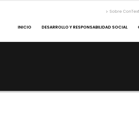
Sobre ConTex
INICIO
DESARROLLO Y RESPONSABILIDAD SOCIAL