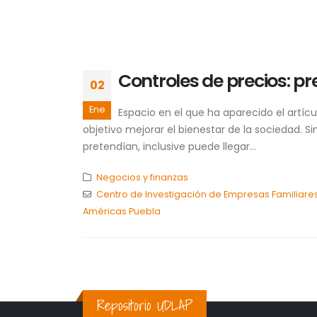
Controles de precios: p
02
Ene
Espacio en el que ha aparecido el artícu
objetivo mejorar el bienestar de la sociedad.
pretendían, inclusive puede llegar...
Negocios y finanzas
Centro de Investigación de Empresas Familiare
Américas Puebla
Repositorio UDLAP