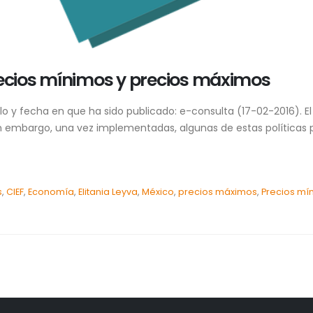
recios mínimos y precios máximos
lo y fecha en que ha sido publicado: e-consulta (17-02-2016). El
 Sin embargo, una vez implementadas, algunas de estas políticas
s
,
CIEF
,
Economía
,
Elitania Leyva
,
México
,
precios máximos
,
Precios mí