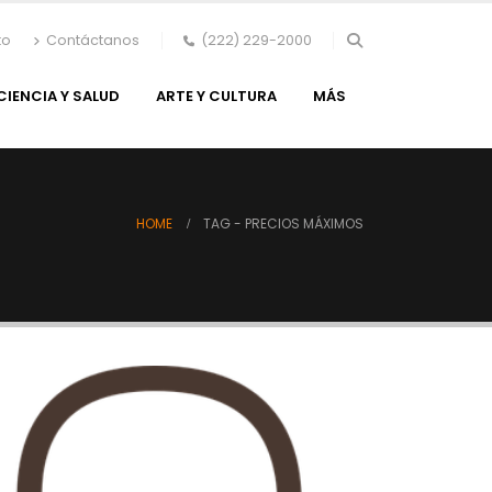
to
Contáctanos
(222) 229-2000
CIENCIA Y SALUD
ARTE Y CULTURA
MÁS
HOME
TAG -
PRECIOS MÁXIMOS