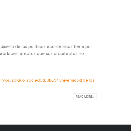
 diseño de las políticas económicas tiene por
 producen efectos que sus arquitectos no
nimos
,
salario
,
sociedad
,
UDLAP
,
Universidad de las
READ MORE...