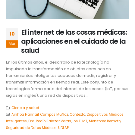
El internet de las cosas médicas:
10
aplicaciones en el cuidado de la
Mar
salud
En los últimos años, el desarrollo de la tecnología ha
impulsado la transformación de objetos comunes en
herramientas inteligentes capaces de medir, registrar y
transmitir información en tiempo real. Este conjunto de
tecnologías forma parte del Internet de las cosas (IoT, por sus
siglas en inglés), una red de dispositivos...
Ciencia y salud
Ainhoa Hannait Campos Muñoz
,
Contexto
,
Dispositivos Médicos
Inteligentes
,
Dra. Rocío Salazar Varas
,
IoMT
,
IoT
,
Monitoreo Remoto
,
Seguridad de Datos Médicos
,
UDLAP