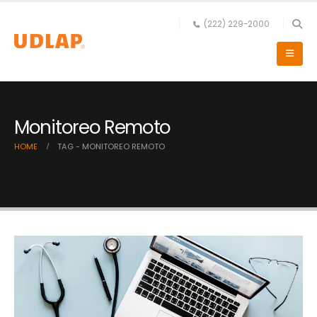
(222) 229-2000
Monitoreo Remoto
HOME
TAG -
MONITOREO REMOTO