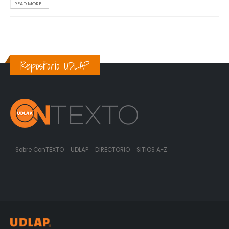
READ MORE...
Repositorio UDLAP
Sobre ConTEXTO
UDLAP
DIRECTORIO
SITIOS A-Z