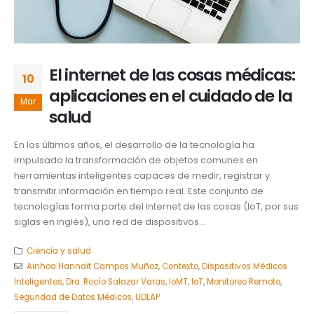
El internet de las cosas médicas:
10
aplicaciones en el cuidado de la
Mar
salud
En los últimos años, el desarrollo de la tecnología ha
impulsado la transformación de objetos comunes en
herramientas inteligentes capaces de medir, registrar y
transmitir información en tiempo real. Este conjunto de
tecnologías forma parte del Internet de las cosas (IoT, por sus
siglas en inglés), una red de dispositivos...
Ciencia y salud
Ainhoa Hannait Campos Muñoz
,
Contexto
,
Dispositivos Médicos
Inteligentes
,
Dra. Rocío Salazar Varas
,
IoMT
,
IoT
,
Monitoreo Remoto
,
Seguridad de Datos Médicos
,
UDLAP