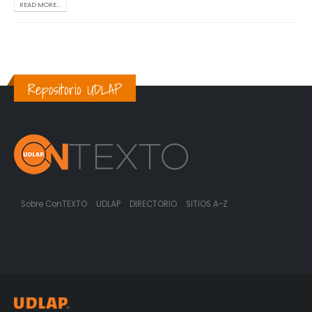
READ MORE...
Repositorio UDLAP
Sobre ConTEXTO
UDLAP
DIRECTORIO
SITIOS A-Z