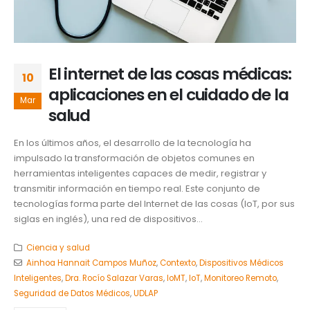
El internet de las cosas médicas:
10
aplicaciones en el cuidado de la
Mar
salud
En los últimos años, el desarrollo de la tecnología ha
impulsado la transformación de objetos comunes en
herramientas inteligentes capaces de medir, registrar y
transmitir información en tiempo real. Este conjunto de
tecnologías forma parte del Internet de las cosas (IoT, por sus
siglas en inglés), una red de dispositivos...
Ciencia y salud
Ainhoa Hannait Campos Muñoz
,
Contexto
,
Dispositivos Médicos
Inteligentes
,
Dra. Rocío Salazar Varas
,
IoMT
,
IoT
,
Monitoreo Remoto
,
Seguridad de Datos Médicos
,
UDLAP