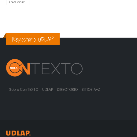
READ MORE...
Repositorio UDLAP
Sobre ConTEXTO
UDLAP
DIRECTORIO
SITIOS A-Z