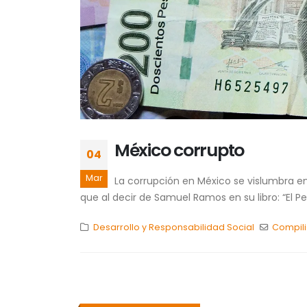
México corrupto
04
Mar
La corrupción en México se vislumbra en
que al decir de Samuel Ramos en su libro: “El Pe
Desarrollo y Responsabilidad Social
Compil