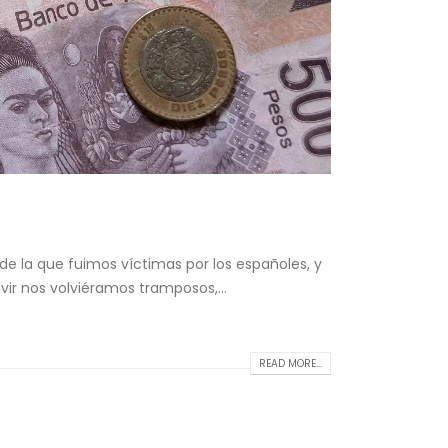
e la que fuimos víctimas por los españoles, y
ivir nos volviéramos tramposos,...
READ MORE...