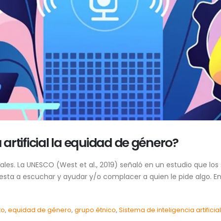
 artificial la equidad de género?
ales. La UNESCO (West et al., 2019) señaló en un estudio que lo
sta a escuchar y ayudar y/o complacer a quien le pide algo. En su
to
,
equidad de género
,
grupo étnico
,
Sistema de inteligencia artificial