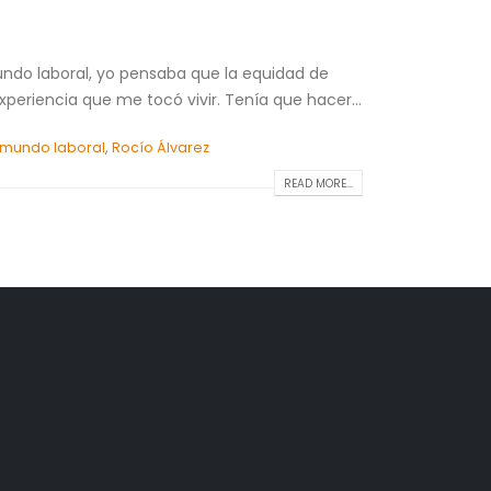
undo laboral, yo pensaba que la equidad de
xperiencia que me tocó vivir. Tenía que hacer...
mundo laboral
,
Rocío Álvarez
READ MORE...