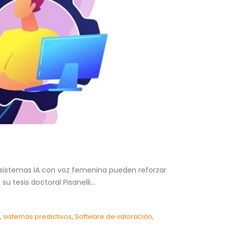
s sistemas IA con voz femenina pueden reforzar
 tesis doctoral Pisanelli...
,
sistemas predictivos
,
Software de valoración
,