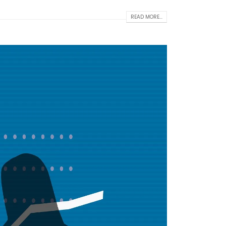
READ MORE...