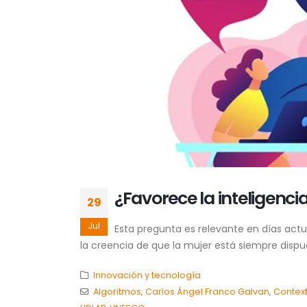
¿Favorece la inteligencia
29
Jul
Esta pregunta es relevante en días actu
la creencia de que la mujer está siempre dispue
Innovación y tecnología
Algoritmos
,
Carlos Ángel Franco Galvan
,
Contex