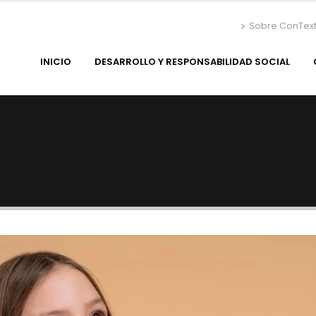
Sobre ConTex
INICIO
DESARROLLO Y RESPONSABILIDAD SOCIAL