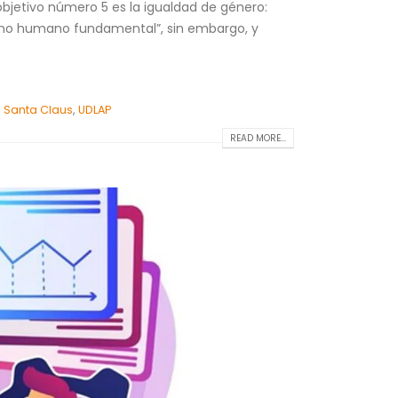
objetivo número 5 es la igualdad de género:
recho humano fundamental”, sin embargo, y
,
Santa Claus
,
UDLAP
READ MORE...