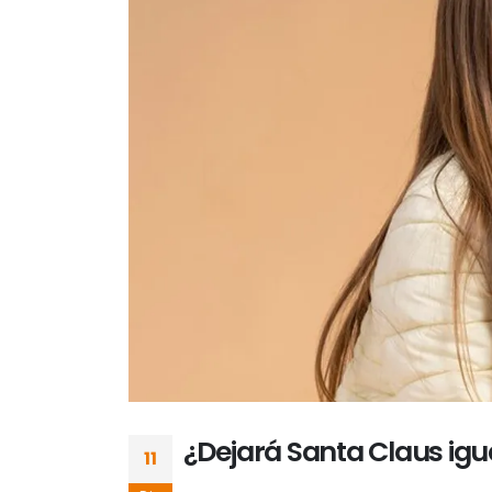
¿Dejará Santa Claus igu
11