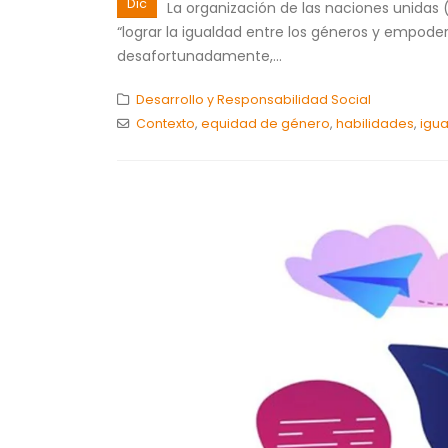
Dic
La organización de las naciones unidas 
“lograr la igualdad entre los géneros y empode
desafortunadamente,...
Desarrollo y Responsabilidad Social
Contexto
,
equidad de género
,
habilidades
,
igu