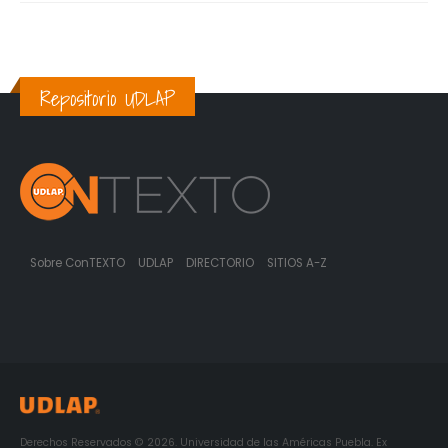
Repositorio UDLAP
Sobre ConTEXTO
UDLAP
DIRECTORIO
SITIOS A-Z
Derechos Reservados © 2026. Universidad de las Américas Puebla. Ex