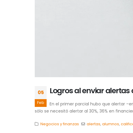
Logros al enviar alertas
05
Feb
En el primer parcial hubo que alertar –
sólo se necesitó alertar al 30%, 36% en financie
Negocios y finanzas
alertas
,
alumnos
,
califi