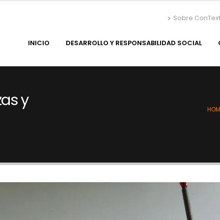
Sobre ConTex
INICIO
DESARROLLO Y RESPONSABILIDAD SOCIAL
as y
HOM