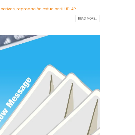
ucativas
,
reprobación estudiantil
,
UDLAP
READ MORE...