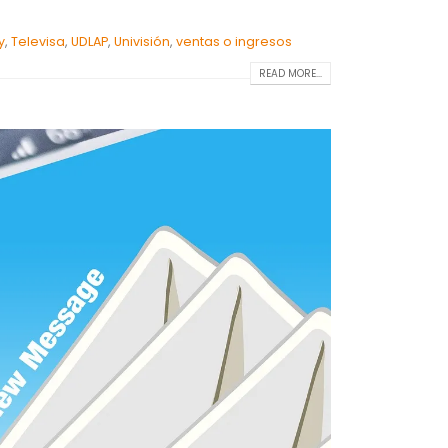
y
,
Televisa
,
UDLAP
,
Univisión
,
ventas o ingresos
READ MORE...