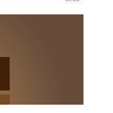
READ MORE...