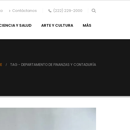
to
Contáctanos
(222) 229-2000
CIENCIA Y SALUD
ARTE Y CULTURA
MÁS
E
TAG -
DEPARTAMENTO DE FINANZAS Y CONTADURÍA