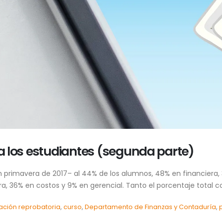
 a los estudiantes (segunda parte)
en primavera de 2017– al 44% de los alumnos, 48% en financiera
ra, 36% en costos y 9% en gerencial. Tanto el porcentaje total co
cación reprobatoria
,
curso
,
Departamento de Finanzas y Contaduría
,