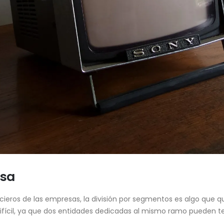
isa
eros de las empresas, la división por segmentos es algo que que
cil, ya que dos entidades dedicadas al mismo ramo pueden tene