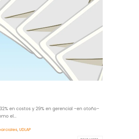
, 32% en costos y 29% en gerencial –en otoño–
mo el...
parciales
,
UDLAP