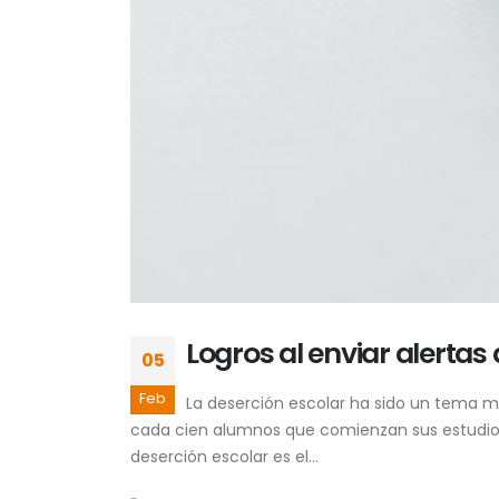
Logros al enviar alertas
05
Feb
La deserción escolar ha sido un tema me
cada cien alumnos que comienzan sus estudios 
deserción escolar es el...