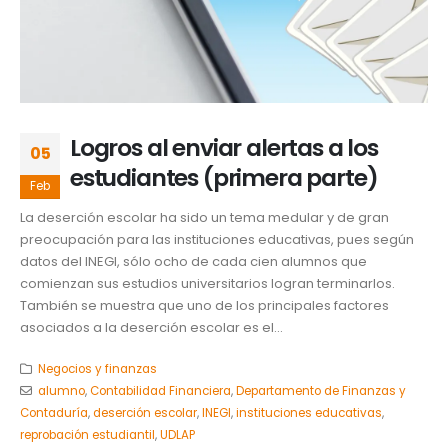
Logros al enviar alertas a los
05
estudiantes (primera parte)
Feb
La deserción escolar ha sido un tema medular y de gran
preocupación para las instituciones educativas, pues según
datos del INEGI, sólo ocho de cada cien alumnos que
comienzan sus estudios universitarios logran terminarlos.
También se muestra que uno de los principales factores
asociados a la deserción escolar es el...
Negocios y finanzas
alumno
,
Contabilidad Financiera
,
Departamento de Finanzas y
Contaduría
,
deserción escolar
,
INEGI
,
instituciones educativas
,
reprobación estudiantil
,
UDLAP