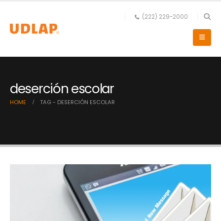
(222) 229-2000
deserción escolar
HOME
TAG -
DESERCIÓN ESCOLAR