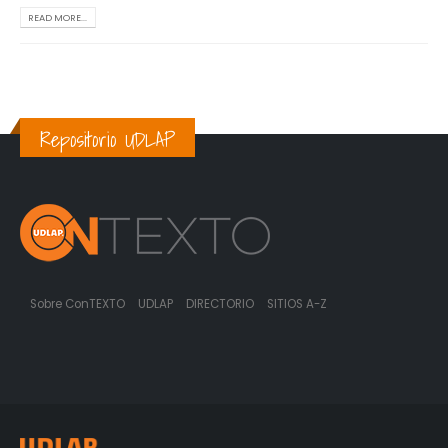
READ MORE...
Repositorio UDLAP
Sobre ConTEXTO
UDLAP
DIRECTORIO
SITIOS A-Z