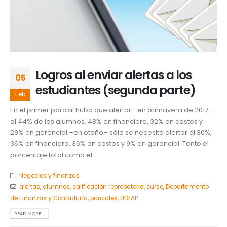
Logros al enviar alertas a los
05
estudiantes (segunda parte)
Feb
En el primer parcial hubo que alertar –en primavera de 2017–
al 44% de los alumnos, 48% en financiera, 32% en costos y
29% en gerencial –en otoño– sólo se necesitó alertar al 30%,
36% en financiera, 36% en costos y 9% en gerencial. Tanto el
porcentaje total como el...
Negocios y finanzas
alertas
,
alumnos
,
calificación reprobatoria
,
curso
,
Departamento
de Finanzas y Contaduría
,
parciales
,
UDLAP
READ MORE...