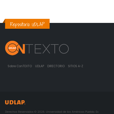
Repositorio UDLAP
Sobre ConTEXTO
UDLAP
DIRECTORIO
SITIOS A-Z
Derechos Reservados © 2026. Universidad de las Américas Puebla. Ex