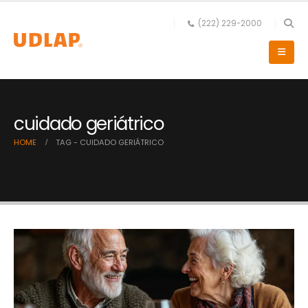
(222) 229-2000
cuidado geriátrico
HOME
TAG -
CUIDADO GERIÁTRICO