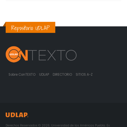
Repositorio UDLAP
Sobre ConTEXTO
UDLAP
DIRECTORIO
SITIOS A-Z
Derechos Reservados © 2026. Universidad de las Américas Puebla. Ex