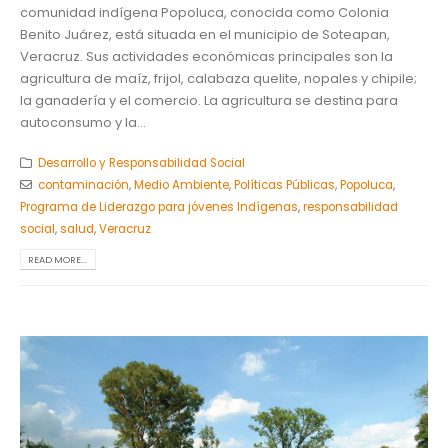
comunidad indígena Popoluca, conocida como Colonia
Benito Juárez, está situada en el municipio de Soteapan,
Veracruz. Sus actividades económicas principales son la
agricultura de maíz, frijol, calabaza quelite, nopales y chipile;
la ganadería y el comercio. La agricultura se destina para
autoconsumo y la...
Desarrollo y Responsabilidad Social
contaminación
,
Medio Ambiente
,
Políticas Públicas
,
Popoluca
,
Programa de Liderazgo para jóvenes Indígenas
,
responsabilidad
social
,
salud
,
Veracruz
READ MORE...