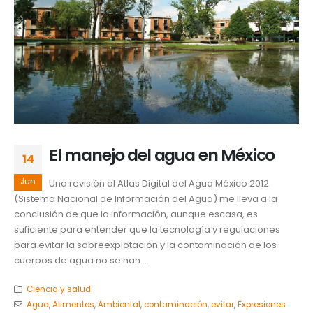
El manejo del agua en México
14
Jun
Una revisión al Atlas Digital del Agua México 2012
(Sistema Nacional de Información del Agua) me lleva a la
conclusión de que la información, aunque escasa, es
suficiente para entender que la tecnología y regulaciones
para evitar la sobreexplotación y la contaminación de los
cuerpos de agua no se han...
Ciencia y salud
Agua
,
Alimentos
,
Ambiental
,
contaminación
,
evitar
,
Expresiones