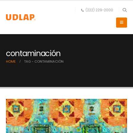
(222) 229-2000
contaminación
HOME
TAG -
CONTAMINACIÓN