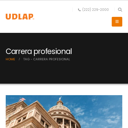
(222) 229-2000
Carrera profesional
HOME
TAG -
CARRERA PROFESIONAL