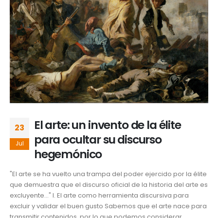
El arte: un invento de la élite
23
para ocultar su discurso
Jul
hegemónico
"El arte se ha vuelto una trampa del poder ejercido por la élite
que demuestra que el discurso oficial de la historia del arte es
excluyente…" I. El arte como herramienta discursiva para
excluir y validar el buen gusto Sabemos que el arte nace para
transmitir contenidos, por lo que podemos considerar...