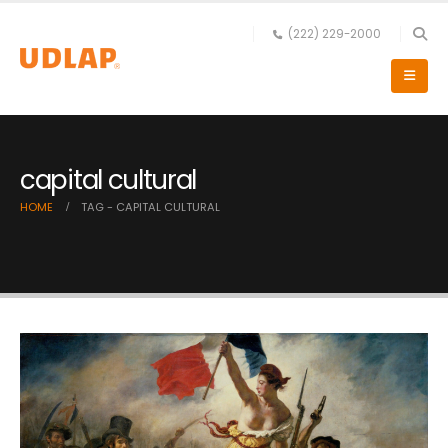
(222) 229-2000
capital cultural
HOME
TAG -
CAPITAL CULTURAL