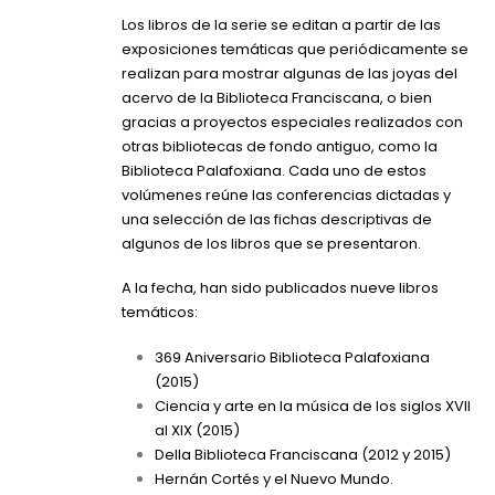
Los libros de la serie se editan a partir de las
exposiciones temáticas que periódicamente se
realizan para mostrar algunas de las joyas del
acervo de la Biblioteca Franciscana, o bien
gracias a proyectos especiales realizados con
otras bibliotecas de fondo antiguo, como la
Biblioteca Palafoxiana. Cada uno de estos
volúmenes reúne las conferencias dictadas y
una selección de las fichas descriptivas de
algunos de los libros que se presentaron.
A la fecha, han sido publicados nueve libros
temáticos:
369 Aniversario Biblioteca Palafoxiana
(2015)
Ciencia y arte en la música de los siglos XVII
al XIX
(2015)
Della Biblioteca Franciscana
(2012 y 2015)
Hernán Cortés y el Nuevo Mundo.