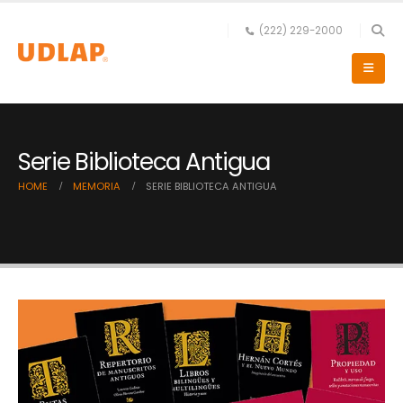
(222) 229-2000
Serie Biblioteca Antigua
HOME
MEMORIA
SERIE BIBLIOTECA ANTIGUA