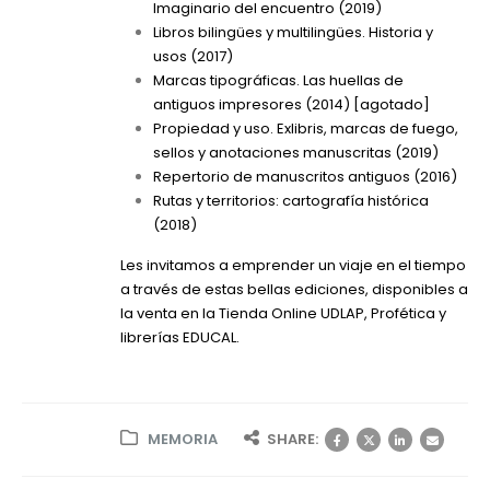
Imaginario del encuentro
(2019)
Libros bilingües y multilingües. Historia y
usos
(2017)
Marcas tipográficas. Las huellas de
antiguos impresores (2014) [agotado]
Propiedad y uso. Exlibris, marcas de fuego,
sellos y anotaciones manuscritas
(2019)
Repertorio de manuscritos antiguos
(2016)
Rutas y territorios: cartografía histórica
(2018)
Les invitamos a emprender un viaje en el tiempo
a través de estas bellas ediciones, disponibles a
la venta en la
Tienda Online UDLAP
,
Profética
y
librerías EDUCAL.
MEMORIA
SHARE: