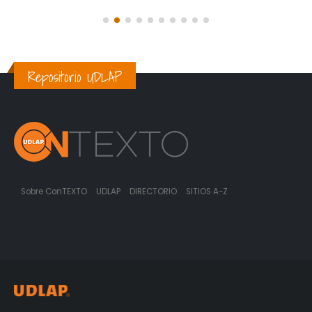
Repositorio UDLAP
Sobre ConTEXTO
UDLAP
DIRECTORIO
SITIOS A-Z