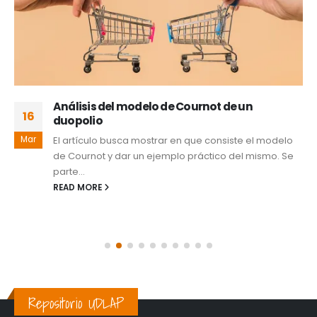
Análisis del modelo de Cournot de un
16
duopolio
Mar
El artículo busca mostrar en que consiste el modelo
de Cournot y dar un ejemplo práctico del mismo. Se
parte...
READ MORE
Repositorio UDLAP