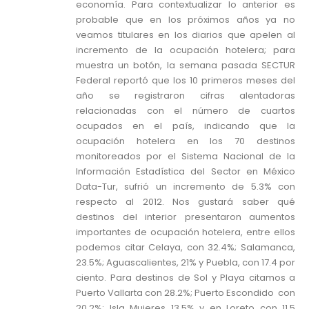
economía. Para contextualizar lo anterior es
probable que en los próximos años ya no
veamos titulares en los diarios que apelen al
incremento de la ocupación hotelera; para
muestra un botón, la semana pasada SECTUR
Federal reportó que los 10 primeros meses del
año se registraron cifras alentadoras
relacionadas con el número de cuartos
ocupados en el país, indicando que la
ocupación hotelera en los 70 destinos
monitoreados por el Sistema Nacional de la
Información Estadística del Sector en México
Data-Tur, sufrió un incremento de 5.3% con
respecto al 2012. Nos gustará saber qué
destinos del interior presentaron aumentos
importantes de ocupación hotelera, entre ellos
podemos citar Celaya, con 32.4%; Salamanca,
23.5%; Aguascalientes, 21% y Puebla, con 17.4 por
ciento. Para destinos de Sol y Playa citamos a
Puerto Vallarta con 28.2%; Puerto Escondido con
20.2%; Isla Mujeres 13.5% y en Loreto con 11.5