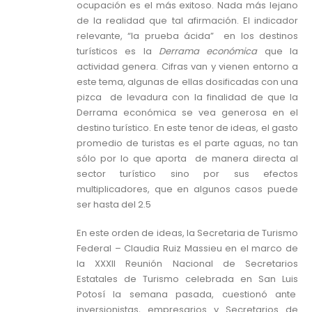
ocupación es el más exitoso. Nada más lejano
de la realidad que tal afirmación. El indicador
relevante, “la prueba ácida” en los destinos
turísticos es la
Derrama económica
que la
actividad genera. Cifras van y vienen entorno a
este tema, algunas de ellas dosificadas con una
pizca de levadura con la finalidad de que la
Derrama económica se vea generosa en el
destino turístico. En este tenor de ideas, el gasto
promedio de turistas es el parte aguas, no tan
sólo por lo que aporta de manera directa al
sector turístico sino por sus efectos
multiplicadores, que en algunos casos puede
ser hasta del 2.5
En este orden de ideas, la Secretaria de Turismo
Federal – Claudia Ruiz Massieu en el marco de
la XXXII Reunión Nacional de Secretarios
Estatales de Turismo celebrada en San Luis
Potosí la semana pasada, cuestionó ante
inversionistas, empresarios y Secretarios de