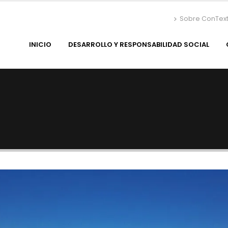
Sobre ConTex
INICIO
DESARROLLO Y RESPONSABILIDAD SOCIAL