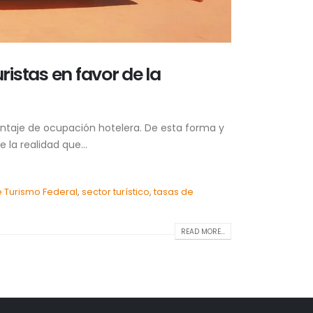
istas en favor de la
entaje de ocupación hotelera. De esta forma y
la realidad que...
e Turismo Federal
,
sector turístico
,
tasas de
READ MORE...