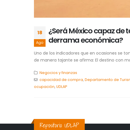
¿Será México capaz de t
18
derrama económica?
Ago
Uno de los indicadores que en ocasiones se to
de manera tajante se afirma: El destino con ma
Negocios y finanzas
capacidad de compra
,
Departamento de Turi
ocupación
,
UDLAP
Repositorio UDLAP