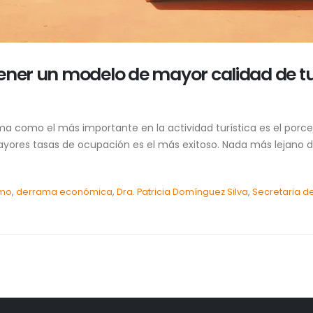
ener un modelo de mayor calidad de tur
ma como el más importante en la actividad turística es el porc
yores tasas de ocupación es el más exitoso. Nada más lejano de 
smo
,
derrama económica
,
Dra. Patricia Domínguez Silva
,
Secretaria d