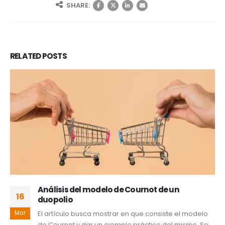
SHARE:
RELATED
POSTS
Análisis del modelo de Cournot de un
16
duopolio
Mar
El artículo busca mostrar en que consiste el modelo
de Cournot y dar un ejemplo práctico del mismo. Se