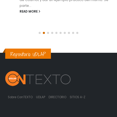
parte...
READ MORE
Repositorio UDLAP
Sobre ConTEXTO
UDLAP
DIRECTORIO
SITIOS A-Z