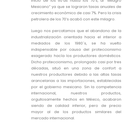
inicio de los 50’as hasta los 70’s, al “Milagro
Mexicano” ya que se lograron tasas anuales de
crecimiento económico de casi 7%. Pero la crisis
petrolera de los 70’s acabó con este milagro.
Luego nos percatamos que el abandono de la
industrialización orientada hacia el interior a
mediados de los 1980´s, se ha vuelto
indispensable por causa del proteccionismo
exagerado hacía los productores domésticos.
Dicho proteccionismo, prolongado casi por tres
décadas, situó en una zona de confort a
nuestros productores debido a las altas tasas
arancelarias a las importaciones, establecidas
por el gobierno mexicano. Sin la competencia
internacional, nuestros productos,
orgullosamente hechos en México, acabaron
siendo de calidad inferior, pero de precio
mayor al de los productos similares del
mercado internacional.