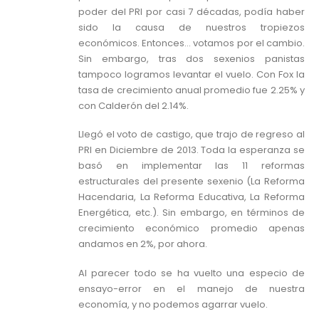
poder del PRI por casi 7 décadas, podía haber
sido la causa de nuestros tropiezos
económicos. Entonces… votamos por el cambio.
Sin embargo, tras dos sexenios panistas
tampoco logramos levantar el vuelo. Con Fox la
tasa de crecimiento anual promedio fue 2.25% y
con Calderón del 2.14%.
Llegó el voto de castigo, que trajo de regreso al
PRI en Diciembre de 2013. Toda la esperanza se
basó en implementar las 11 reformas
estructurales del presente sexenio (La Reforma
Hacendaria, La Reforma Educativa, La Reforma
Energética, etc.). Sin embargo, en términos de
crecimiento económico promedio apenas
andamos en 2%, por ahora.
Al parecer todo se ha vuelto una especio de
ensayo-error en el manejo de nuestra
economía, y no podemos agarrar vuelo.