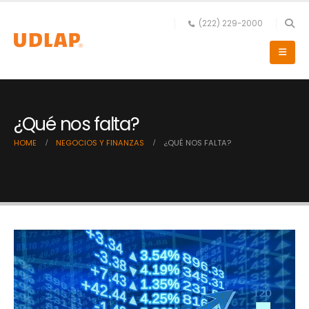
(222) 229-2000
¿Qué nos falta?
HOME
NEGOCIOS Y FINANZAS
¿QUÉ NOS FALTA?