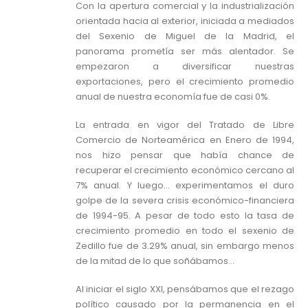
Con la apertura comercial y la industrialización
orientada hacia al exterior, iniciada a mediados
del Sexenio de Miguel de la Madrid, el
panorama prometía ser más alentador. Se
empezaron a diversificar nuestras
exportaciones, pero el crecimiento promedio
anual de nuestra economía fue de casi 0%.
La entrada en vigor del Tratado de Libre
Comercio de Norteamérica en Enero de 1994,
nos hizo pensar que había chance de
recuperar el crecimiento económico cercano al
7% anual. Y luego… experimentamos el duro
golpe de la severa crisis económico-financiera
de 1994-95. A pesar de todo esto la tasa de
crecimiento promedio en todo el sexenio de
Zedillo fue de 3.29% anual, sin embargo menos
de la mitad de lo que soñábamos…
Al iniciar el siglo XXI, pensábamos que el rezago
político causado por la permanencia en el