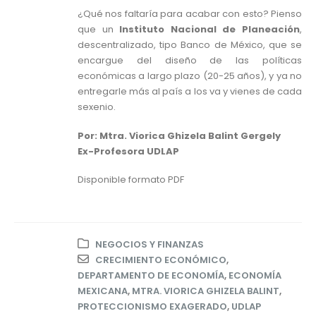
¿Qué nos faltaría para acabar con esto? Pienso
que un
Instituto Nacional de Planeación
,
descentralizado, tipo Banco de México, que se
encargue del diseño de las políticas
económicas a largo plazo (20-25 años), y ya no
entregarle más al país a los va y vienes de cada
sexenio.
Por: Mtra. Viorica Ghizela Balint Gergely
Ex-Profesora UDLAP
Disponible formato PDF
NEGOCIOS Y FINANZAS
CRECIMIENTO ECONÓMICO
,
DEPARTAMENTO DE ECONOMÍA
,
ECONOMÍA
MEXICANA
,
MTRA. VIORICA GHIZELA BALINT
,
PROTECCIONISMO EXAGERADO
,
UDLAP