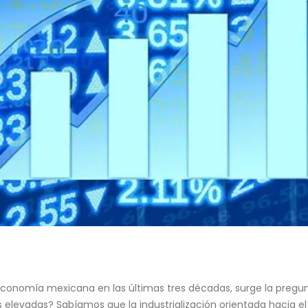
economía mexicana en las últimas tres décadas, surge la pregun
evadas? Sabíamos que la industrialización orientada hacia el i