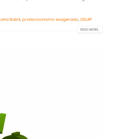
zela Balint
,
proteccionismo exagerado
,
UDLAP
READ MORE...