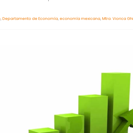
o
,
Departamento de Economía
,
economía mexicana
,
Mtra. Viorica Ghi