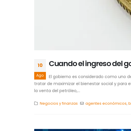
Cuando el ingreso del g
10
Ago
El gobierno es considerado como uno de 
tratar de maximizar el bienestar social y para 
la venta del petróleo,...
Negocios y finanzas
agentes económicos
,
b