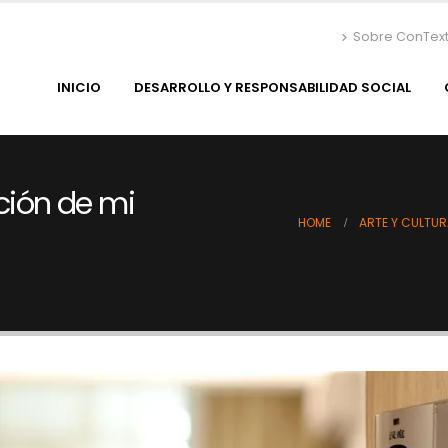
Sobre ConTex
INICIO
DESARROLLO Y RESPONSABILIDAD SOCIAL
ción de mi
HOME
ARTE Y CULTU