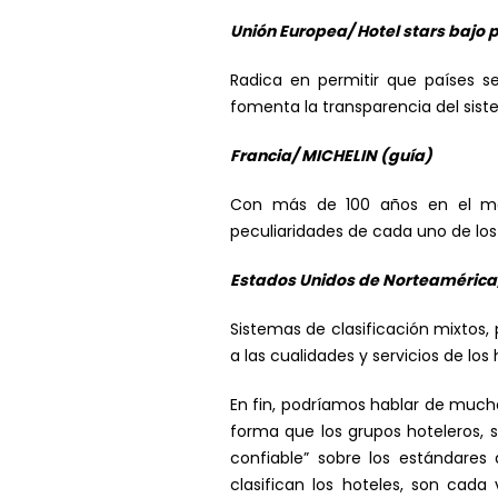
Unión Europea/ Hotel stars bajo 
Radica en permitir que países s
fomenta la transparencia del sist
Francia/ MICHELIN (guía)
Con más de 100 años en el mer
peculiaridades de cada uno de los
Estados Unidos de Norteamérica
Sistemas de clasificación mixtos,
a las cualidades y servicios de lo
En fin, podríamos hablar de mucho
forma que los grupos hoteleros, s
confiable” sobre los estándares
clasifican los hoteles, son cad