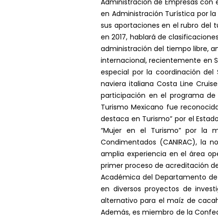
Administración de Empresas con es
en Administración Turística por l
sus aportaciones en el rubro del t
en 2017, hablará de clasificacion
administración del tiempo libre, 
internacional, recientemente en S
especial por la coordinación del
naviera italiana Costa Line Cruis
participación en el programa de 
Turismo Mexicano fue reconocida 
destaca en Turismo” por el Estado
“Mujer en el Turismo” por la 
Condimentados (CANIRAC), la nom
amplia experiencia en el área ope
primer proceso de acreditación d
Académica del Departamento de T
en diversos proyectos de investi
alternativo para el maíz de cacah
Además, es miembro de la Confede