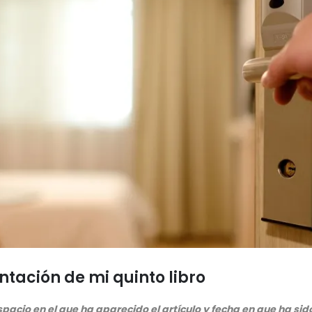
ntación de mi quinto libro
spacio en el que ha aparecido el artículo y fecha en que ha sid