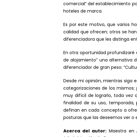
comercial” del establecimiento por
hoteles de marca.
Es por este motivo, que varios ho
calidad que ofrecen; otros se han
diferenciadora que les distinga en
En otra oportunidad profundizaré a
de alojamiento” una alternativa d
diferenciador de gran peso: “Cultu
Desde mi opinión, mientras siga ex
categorizaciones de los mismos; p
muy difícil de lograrlo, toda ve
finalidad de su uso, temporada, p
definan en cada concepto a ofrec
posturas que las deseemos ver o e
Acerca del autor:
Maestra en Ad