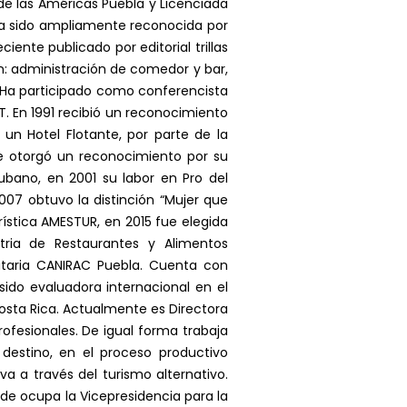
de las Américas Puebla y Licenciada
 ha sido ampliamente reconocida por
iente publicado por editorial trillas
n: administración de comedor y bar,
. Ha participado como conferencista
. En 1991 recibió un reconocimiento
 un Hotel Flotante, por parte de la
 le otorgó un reconocimiento por su
ubano, en 2001 su labor en Pro del
07 obtuvo la distinción “Mujer que
ística AMESTUR, en 2015 fue elegida
tria de Restaurantes y Alimentos
itaria CANIRAC Puebla. Cuenta con
sido evaluadora internacional en el
sta Rica. Actualmente es Directora
fesionales. De igual forma trabaja
 destino, en el proceso productivo
a a través del turismo alternativo.
e ocupa la Vicepresidencia para la