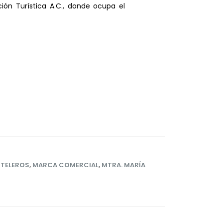
ión Turística A.C., donde ocupa el
TELEROS
,
MARCA COMERCIAL
,
MTRA. MARÍA