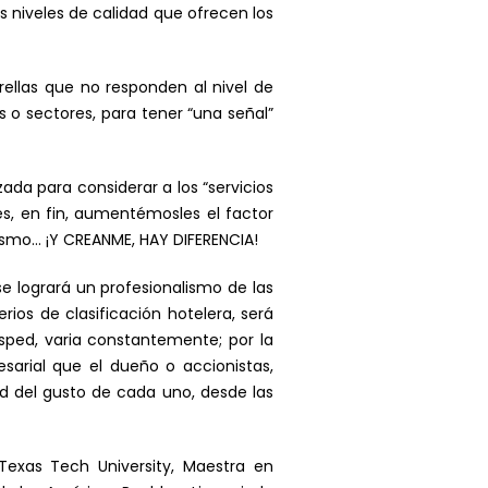
s niveles de calidad que ofrecen los
rellas que no responden al nivel de
s o sectores, para tener “una señal”
zada para considerar a los “servicios
es, en fin, aumentémosles el factor
mismo… ¡Y CREANME, HAY DIFERENCIA!
se logrará un profesionalismo de las
ios de clasificación hotelera, será
ésped, varia constantemente; por la
esarial que el dueño o accionistas,
ad del gusto de cada uno, desde las
Texas Tech University, Maestra en