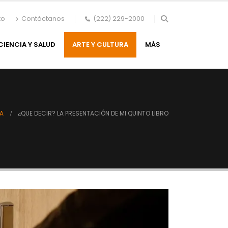
to
Contáctanos
(222) 229-2000
CIENCIA Y SALUD
ARTE Y CULTURA
MÁS
RA
¿QUE DECIR? LA PRESENTACIÓN DE MI QUINTO LIBRO