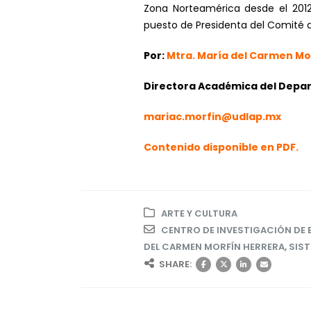
Zona Norteamérica desde el 2012
puesto de Presidenta del Comité d
Por:
Mtra.
María del Carmen Mor
Directora Académica del Depa
mariac.morfin@udlap.mx
Contenido disponible en PDF.
ARTE Y CULTURA
CENTRO DE INVESTIGACIÓN DE 
DEL CARMEN MORFÍN HERRERA
,
SIST
SHARE: