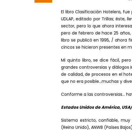
El libro Clasificación Hotelera, f
UDLAP, editado por Trillas; éste, 
sector, pero lo que ahora interes
pero de febrero de hace 25 años, 
libro se publicó en 1995, / ahora 
cincos se hicieron presentes en m
Mi quinto libro, se dice fácil, p
grandes controversias y diálogos 
de calidad, de procesos en el hote
que no era posible…muchas y diver
Conforme a las controversias… hay
Estados Unidos de América, USA
Sistema estricto, confiable, muy 
(Reino Unido), ANWB (Países Bajos)