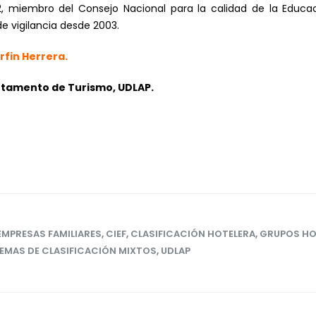
, miembro del Consejo Nacional para la calidad de la Educac
e vigilancia desde 2003.
fin Herrera.
rtamento de Turismo, UDLAP.
EMPRESAS FAMILIARES
,
CIEF
,
CLASIFICACIÓN HOTELERA
,
GRUPOS HO
EMAS DE CLASIFICACIÓN MIXTOS
,
UDLAP