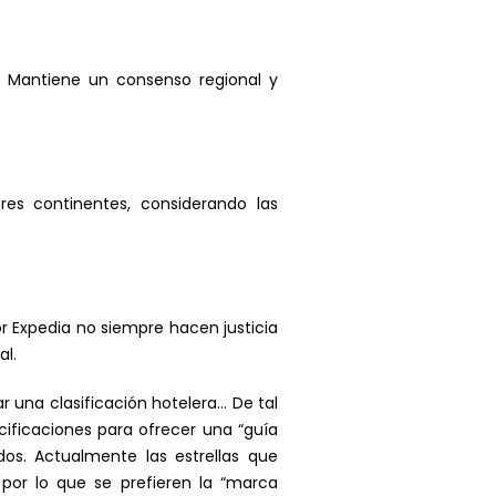
a. Mantiene un consenso regional y
s continentes, considerando las
or Expedia no siempre hacen justicia
al.
r una clasificación hotelera… De tal
cificaciones para ofrecer una “guía
os. Actualmente las estrellas que
por lo que se prefieren la “marca