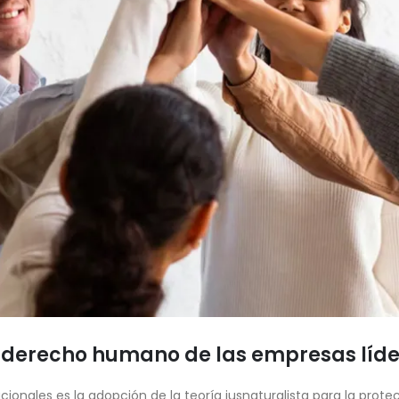
, derecho humano de las empresas líd
cionales es la adopción de la teoría iusnaturalista para la pro