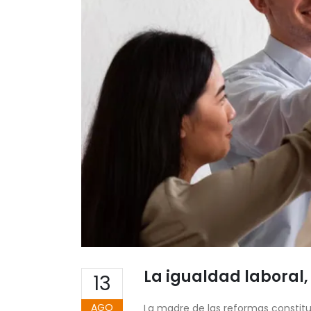
La igualdad laboral
13
AGO
La madre de las reformas constitu