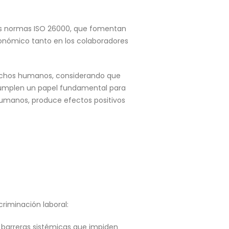
 las normas ISO 26000, que fomentan
conómico tanto en los colaboradores
derechos humanos, considerando que
s cumplen un papel fundamental para
humanos, produce efectos positivos
riminación laboral:
s barreras sistémicas que impiden