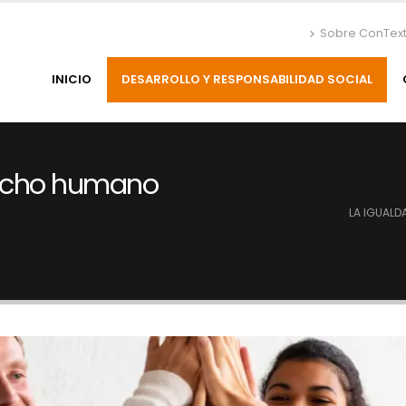
Sobre ConTex
INICIO
DESARROLLO Y RESPONSABILIDAD SOCIAL
erecho humano
LA IGUALD