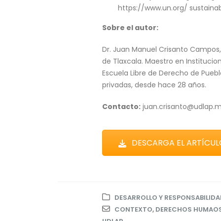
https://www.un.org/ sustain
Sobre el autor:
Dr. Juan Manuel Crisanto Campos,
de Tlaxcala. Maestro en Institucio
Escuela Libre de Derecho de Puebla
privadas, desde hace 28 años.
Contacto:
juan.crisanto@udlap.
DESCARGA EL ARTÍCUL
DESARROLLO Y RESPONSABILIDA
CONTEXTO
,
DERECHOS HUMAO