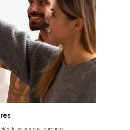
eres
tección de los derechos humanos.