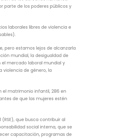
r parte de los poderes públicos y
s laborales libres de violencia e
ables).
e, pero estamos lejos de alcanzarla
ación mundial, la desigualdad de
 el mercado laboral mundial y
 violencia de género, la
el matrimonio infantil, 286 en
s antes de que las mujeres estén
 (RSE), que busca contribuir al
onsabilidad social interna, que se
recer capacitación, programas de