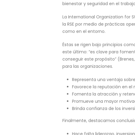
bienestar y seguridad en el trabaj
La International Organization for
la RSE por medio de prácticas ope
como en el entorno.
Éstas se rigen bajo principios com
este último: “es clave para fomen
conseguir este propósito” (Brenes
para las organizaciones.
Representa una ventaja sobr
Favorece la reputación en el
Fomenta la atracción y retenc
Promueve una mayor motivaci
Brinda confianza de los invers
Finalmente, destacamos conclusion
Hace falta liderazgo, inversi