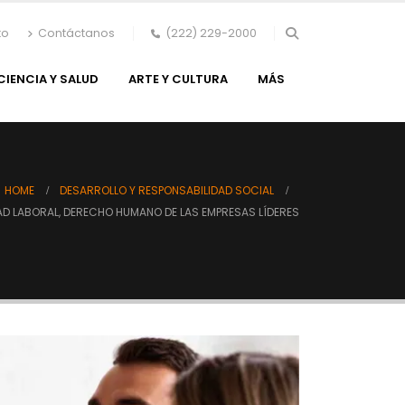
to
Contáctanos
(222) 229-2000
CIENCIA Y SALUD
ARTE Y CULTURA
MÁS
HOME
DESARROLLO Y RESPONSABILIDAD SOCIAL
AD LABORAL, DERECHO HUMANO DE LAS EMPRESAS LÍDERES