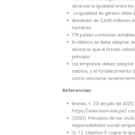
alcanzar la igualdad entre los
La igualdad de género debe se
Alrededor de 2,400 millones 
hombres.
178 países continúan establec
En México se debe adoptar, en 
destacar que el Estado velará 
principio.
Las empresas deben adoptar en 
salarios, y el fortalecimient
como sancionar severamente 
Referencias:
Brenes, Y. (13 de julio de 2021
https://www.esan.edu.pe/ con
(2023). Principios de rse: Gu
responsabilidad-social-empre
(s. f.). Objetivo 5: Lograr la 