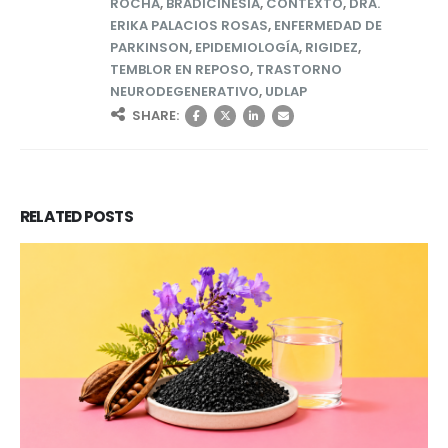
ROCHA
,
BRADICINESIA
,
CONTEXTO
,
DRA.
ERIKA PALACIOS ROSAS
,
ENFERMEDAD DE
PARKINSON
,
EPIDEMIOLOGÍA
,
RIGIDEZ
,
TEMBLOR EN REPOSO
,
TRASTORNO
NEURODEGENERATIVO
,
UDLAP
SHARE:
RELATED
POSTS