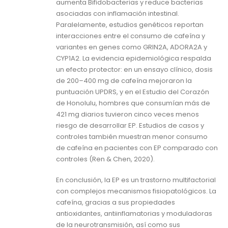
aumenta Bifidobacterias y reduce bacterias
asociadas con inflamación intestinal.
Paralelamente, estudios genéticos reportan
interacciones entre el consumo de cafeína y
variantes en genes como GRIN2A, ADORA2A y
CYP1A2. La evidencia epidemiológica respalda
un efecto protector: en un ensayo clínico, dosis
de 200–400 mg de cafeína mejoraron la
puntuación UPDRS, y en el Estudio del Corazón
de Honolulu, hombres que consumían más de
421 mg diarios tuvieron cinco veces menos
riesgo de desarrollar EP. Estudios de casos y
controles también muestran menor consumo
de cafeína en pacientes con EP comparado con
controles (Ren & Chen, 2020).
En conclusión, la EP es un trastorno multifactorial
con complejos mecanismos fisiopatológicos. La
cafeína, gracias a sus propiedades
antioxidantes, antiinflamatorias y moduladoras
de la neurotransmisión, así como sus