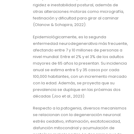
rigidez e inestabilidad postural, además de
otras alteraciones motoras como micrografía,
festinación y dificultad para girar al caminar
(Olanow & Schapira, 2022).
Epidemiológicamente, es la segunda
enfermedad neurodegenerativa más frecuente,
afectando entre 7 y 10 millones de personas a
nivel mundial. Entre el 2% y el 3% de los adultos
mayores de 65 años la presentan. Su incidencia
anual se estima entre 5 y 35 casos por cada
100,000 habitantes, con un incremento marcado
con la edad. Además, se proyecta que su
prevalencia se duplique en las próximas dos
décadas (Joo et al., 2023).
Respecto a la patogenia, diversos mecanismos
se relacionan con la degeneración neuronal:
estrés oxidativo, inflamación, excitotoxicidad,
disfunción mitocondrial y acumulación de