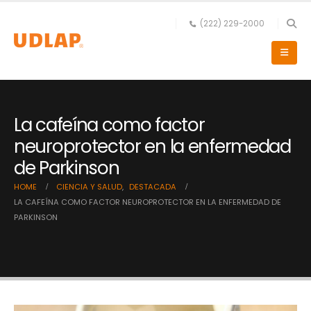
(222) 229-2000
La cafeína como factor
neuroprotector en la enfermedad
de Parkinson
HOME
CIENCIA Y SALUD
,
DESTACADA
LA CAFEÍNA COMO FACTOR NEUROPROTECTOR EN LA ENFERMEDAD DE
PARKINSON