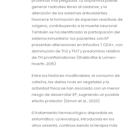
proteínas mal plegadas. La dopamina puede
generar radicales libres al oxidarse, y la
alteración de los sistemas antioxidantes
favorece la formación de especies reactivas de
oxígeno, contribuyendo a la muerte neuronal.
También se ha identificado la participación del
sistema inmunitario: los pacientes con EP
presentan alteraciones en linfocitos T CD4+, con
disminución de Th2 y Th17 y predominio relativo
de Th1 proinflamatorias (Shakkottai & Lomen-
Hoerth, 2015).
Entre los factores modificables, el consumo de
cafeína, las dietas ricas en vegetales y la
actividad física se han asociado con un menor
riesgo de desarrollar EP, sugiriendo un posible
efecto protector (Simon et al., 2020).
El tratamiento farmacológico disponible es
sintomático. La levodopa, introducida en los
años sesenta, continúa siendo la terapia más