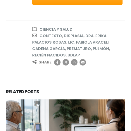
CIENCIA Y SALUD
CONTEXTO
,
DISPLASIA
,
DRA. ERIKA
PALACIOS ROSAS
,
LIC. FABIOLA ARACELI
CADENA GARCÍA
,
PREMATURO
,
PULMÓN
,
RECIÉN NACIDOS
,
UDLAP
SHARE:
RELATED
POSTS