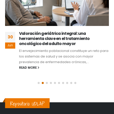
Valoración geriátrica integral: una
30
herramienta clave en el tratamiento
oncológico del adulto mayor
Jun
El envejecimiento poblacional constituye un reto para
los sistemas de salud y se asocia con mayor
prevalencia de enfermedades crónicas,...
READ MORE
Repositorio UDLAP