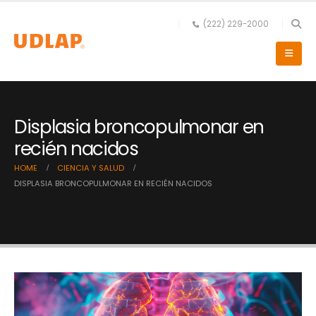
(222) 229-2000
Displasia broncopulmonar en
recién nacidos
HOME
CIENCIA Y SALUD
DISPLASIA BRONCOPULMONAR EN RECIÉN NACIDOS