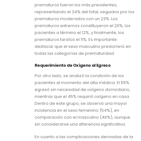
prematuros fueron los más prevalentes,
representando el 34% del total, seguidos por los
prematuros moderados con un 23%. Los
prematuros extremos constituyeron el 20%, los
pacientes a término el 12%, y finalmente, los
prematuros tardíos el 11%. Es importante
destacar que el sexo masculino predominó en
todas las categorías de prematuridad.
Requerimiento de Oxígeno al Egreso
Por otro lado, se analizó la condición de los
pacientes al momento del alta médica. El 55%
egresó sin necesidad de oxígeno domiciliario,
mientras que el 45% requirió oxígeno en casa.
Dentro de este grupo, se observó una mayor
incidencia en el sexo femenino (54%), en
comparación con el masculino (46%), aunque
sin considerarse una diferencia significativa.
En cuanto a las complicaciones derivadas de la