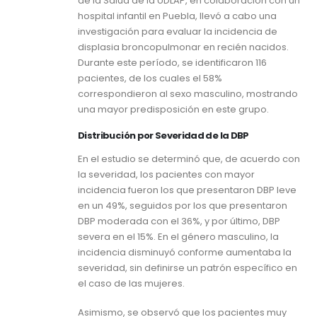
de la Salud de la UDLAP, en colaboración con un
hospital infantil en Puebla, llevó a cabo una
investigación para evaluar la incidencia de
displasia broncopulmonar en recién nacidos.
Durante este período, se identificaron 116
pacientes, de los cuales el 58%
correspondieron al sexo masculino, mostrando
una mayor predisposición en este grupo.
Distribución por Severidad de la DBP
En el estudio se determinó que, de acuerdo con
la severidad, los pacientes con mayor
incidencia fueron los que presentaron DBP leve
en un 49%, seguidos por los que presentaron
DBP moderada con el 36%, y por último, DBP
severa en el 15%. En el género masculino, la
incidencia disminuyó conforme aumentaba la
severidad, sin definirse un patrón específico en
el caso de las mujeres.
Asimismo, se observó que los pacientes muy