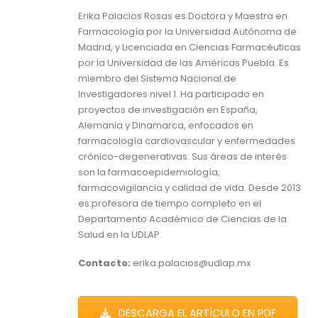
Erika Palacios Rosas es Doctora y Maestra en
Farmacología por la Universidad Autónoma de
Madrid, y Licenciada en Ciencias Farmacéuticas
por la Universidad de las Américas Puebla. Es
miembro del Sistema Nacional de
Investigadores nivel 1. Ha participado en
proyectos de investigación en España,
Alemania y Dinamarca, enfocados en
farmacología cardiovascular y enfermedades
crónico-degenerativas. Sus áreas de interés
son la farmacoepidemiología,
farmacovigilancia y calidad de vida. Desde 2013
es profesora de tiempo completo en el
Departamento Académico de Ciencias de la
Salud en la UDLAP.
Contacto:
erika.palacios@udlap.mx
DESCARGA EL ARTÍCULO EN PDF