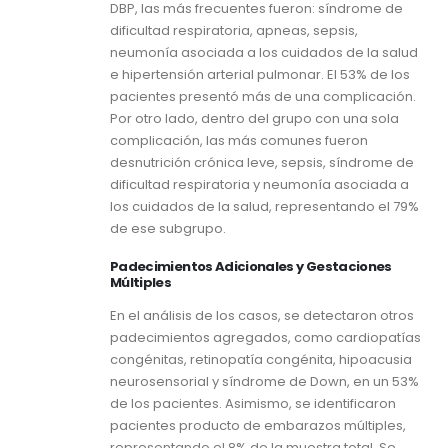
DBP, las más frecuentes fueron: síndrome de
dificultad respiratoria, apneas, sepsis,
neumonía asociada a los cuidados de la salud
e hipertensión arterial pulmonar. El 53% de los
pacientes presentó más de una complicación.
Por otro lado, dentro del grupo con una sola
complicación, las más comunes fueron
desnutrición crónica leve, sepsis, síndrome de
dificultad respiratoria y neumonía asociada a
los cuidados de la salud, representando el 79%
de ese subgrupo.
Padecimientos Adicionales y Gestaciones
Múltiples
En el análisis de los casos, se detectaron otros
padecimientos agregados, como cardiopatías
congénitas, retinopatía congénita, hipoacusia
neurosensorial y síndrome de Down, en un 53%
de los pacientes. Asimismo, se identificaron
pacientes producto de embarazos múltiples,
representando el 8% de la muestra total. Se