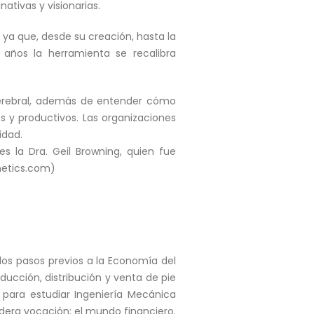
ativas y visionarias.
, ya que, desde su creación, hasta la
años la herramienta se recalibra
 cerebral, además de entender cómo
s y productivos. Las organizaciones
idad.
s la Dra. Geil Browning, quien fue
netics.com)
os pasos previos a la Economía del
ucción, distribución y venta de pie
a para estudiar Ingeniería Mecánica
dera vocación: el mundo financiero.