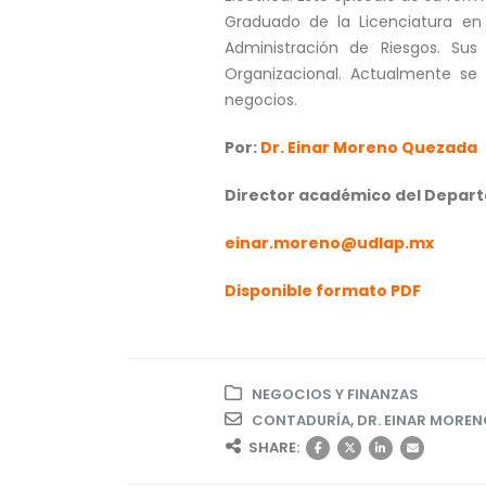
Graduado de la Licenciatura en 
Administración de Riesgos. Sus
Organizacional. Actualmente se 
negocios.
Por:
Dr. Einar Moreno Quezada
Director académico del Depart
einar.moreno@udlap.mx
Disponible formato PDF
NEGOCIOS Y FINANZAS
CONTADURÍA
,
DR. EINAR MORE
SHARE: