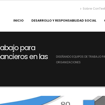
Sobre ConTex
INICIO
DESARROLLO Y RESPONSABILIDAD SOCIAL
rabajo para
ancieros en las
DISEÑANDO EQUIPOS DE TRABAJO PA
ORGANIZACIONES