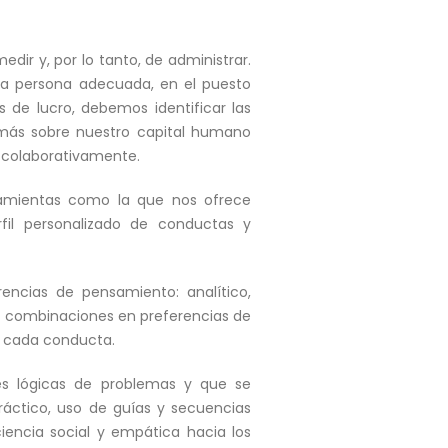
ir y, por lo tanto, de administrar.
 la persona adecuada, en el puesto
 de lucro, debemos identificar las
más sobre nuestro capital humano
r colaborativamente.
amientas como la que nos ofrece
rfil personalizado de conductas y
rencias de pensamiento: analítico,
s combinaciones en preferencias de
a cada conducta.
nes lógicas de problemas y que se
práctico, uso de guías y secuencias
ciencia social y empática hacia los