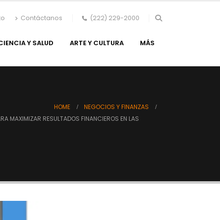
to
Contáctanos
(222) 229-2000
CIENCIA Y SALUD
ARTE Y CULTURA
MÁS
HOME
NEGOCIOS Y FINANZAS
RA MAXIMIZAR RESULTADOS FINANCIEROS EN LAS