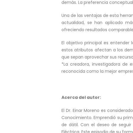
demás. La preferencia conceptual s
Una de las ventajas de esta herram
actualidad, se han aplicado má
ofreciendo resultados comparables
El objetivo principal es entend
estos atributos afectan a los dem
que sepan aprovechar sus recursos
*La creadora, investigadora de e
reconocida como la mejor empre
Acerca del autor:
El Dr. Einar Moreno es considera
Conocimiento. Emprendió su prime
de dátil. Con el deseo de seguir 
Eléctrica. Este episodio de su fo