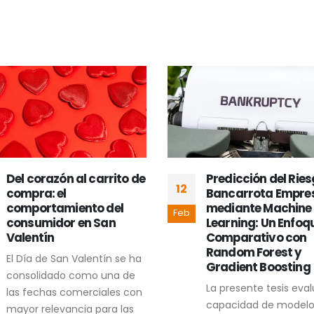
Del corazón al carrito de
Predicción del Rie
12
compra: el
Bancarrota Empres
comportamiento del
mediante Machine
Feb
consumidor en San
Learning: Un Enfoq
Valentín
Comparativo con
Random Forest y
El Día de San Valentín se ha
Gradient Boosting
consolidado como una de
La presente tesis eval
las fechas comerciales con
capacidad de modelo
mayor relevancia para las