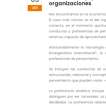
organizaciones
ABR
Nos encontramos en la economía de
El caso más común es el del cap
correcto, en el momento oportuno
conductas y preferencias de pe
seremos capaces de aprovecharlo m
Afortunadamente la tecnología
Emergenetics International*, l
preferencias de pensamiento.
Se incluyen las conductas de exp
estructurado, relacional y conce
pensamiento que pueden variar –
La preferencia analítica incluy
distinguen por ser racionales. La
detalladas. La preferencia relaci