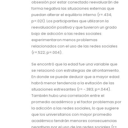
obsesión por estar conectado reevaluarán de
forma negativa las situaciones externas que
puedan alterar el equilibrio interno (r=.434;
p=.021). Los participantes que utilizaron la
reevaluación positiva y que tuvieron un grado
bajo de adicción a las redes sociales
experimentaron menos problemas
relacionados con el uso de las redes sociales
(r=.522; p=.004).
Se encontró que la edad fue una variable que
se relacionó con estrategias de afrontamiento.
En donde se puede deducir que a mayor edad
habrá menor tendencia a la evitación de las
situaciones estresantes (r= -.383; p=.044).
También hubo una correlación entre el
promedio académico y el factor problemas por
la adicción a las redes sociales, lo que sugiere
que los universitarios con mayor promedio
académico tendrán menores consecuencias
negativas por el uso de las redes sociales (r=