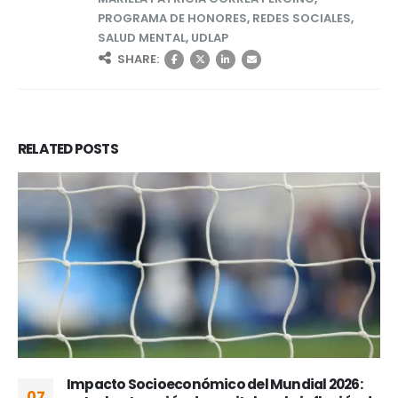
PROGRAMA DE HONORES
,
REDES SOCIALES
,
SALUD MENTAL
,
UDLAP
SHARE:
RELATED
POSTS
Impacto Socioeconómico del Mundial 2026:
07