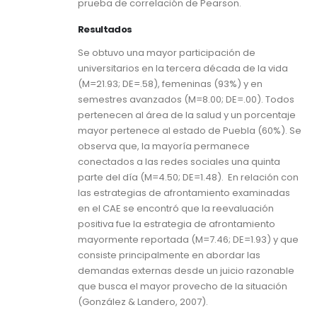
prueba de correlación de Pearson.
Resultados
Se obtuvo una mayor participación de
universitarios en la tercera década de la vida
(M=21.93; DE=.58), femeninas (93%) y en
semestres avanzados (M=8.00; DE=.00). Todos
pertenecen al área de la salud y un porcentaje
mayor pertenece al estado de Puebla (60%). Se
observa que, la mayoría permanece
conectados a las redes sociales una quinta
parte del día (M=4.50; DE=1.48). En relación con
las estrategias de afrontamiento examinadas
en el CAE se encontró que la reevaluación
positiva fue la estrategia de afrontamiento
mayormente reportada (M=7.46; DE=1.93) y que
consiste principalmente en abordar las
demandas externas desde un juicio razonable
que busca el mayor provecho de la situación
(González & Landero, 2007).