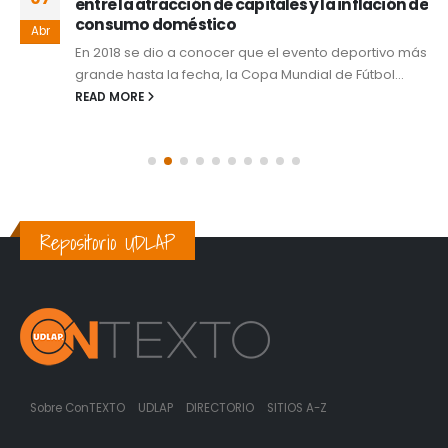
entre la atracción de capitales y la inflación de
consumo doméstico
Abr
En 2018 se dio a conocer que el evento deportivo más
grande hasta la fecha, la Copa Mundial de Fútbol...
READ MORE
Repositorio UDLAP
Sobre ConTEXTO
UDLAP
DIRECTORIO
SITIOS A-Z