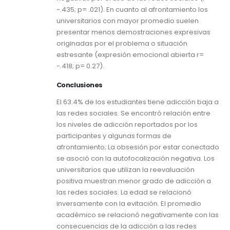
-.435; p= .021). En cuanto al afrontamiento los
universitarios con mayor promedio suelen
presentar menos demostraciones expresivas
originadas por el problema o situación
estresante (expresión emocional abierta r=
-.418; p= 0.27).
Conclusiones
El 63.4% de los estudiantes tiene adicción baja a
las redes sociales. Se encontró relación entre
los niveles de adicción reportados por los
participantes y algunas formas de
afrontamiento; La obsesión por estar conectado
se asoció con la autofocalización negativa. Los
universitarios que utilizan la reevaluación
positiva muestran menor grado de adicción a
las redes sociales. La edad se relacionó
inversamente con la evitación. El promedio
académico se relacionó negativamente con las
consecuencias de la adicción a las redes