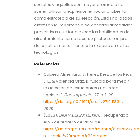
sociales y aquellos con mayor promedio no
suelen utilizar la expresión emocional abierta
como estrategia de su elección. Estos hallazgos
enfatizan la importancia de desarrollar medidas
preventivas que fortalezcan las habilidades de
afrontamiento como recurso protector en pro
de la salud mental frente a la exposición de las
tecnologías.
Referencias
Cabero Almenara, J., Pérez Díez de los Ríos,
J. L., & Valencia Ortiz, R. “Escala para medir
la adicción de estudiantes a las redes
sociales”.
Convergencia,
27, p. 1-29.
https://doi.org/10.29101/crcs.v27i0.11834
,
2020.
(2023).
DIGITAL 2023: MEXICO.
Recuperado
el 25 de febrero de 2024 de
https://datareportal.com/reports/digital2023
rq=social%20media%20mexico