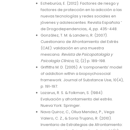
Echeburúa, E. (2012). Factores de riesgo y
factores de protección en la adicción a las
nuevas tecnologías y redes sociales en
jóvenes y adolescentes. Revista Española ˜
de Drogodependencias, 4, pp. 435-448.
González, T. M. & Landero, R. (2007).
Cuestionario de Afrontamiento del Estrés
(CAE): validación en una muestra
mexicana.
Revista de Psicopatología y
Psicología Clínica,
12, (2) p. 189-198.
Griffiths M. D. (2005). A ‘components’ model
of addiction within a biopsychosocial
framework. Journal of Substance Use, 10(4),
p. 191-197.
Lazarus, R. S. & Folkman, S. (1984).
Evaluación y afrontamiento del estrés.
Nueva York: Springer.
Nava Quiroz, C., Ollua Mendez, P., Vega
Valero, C. Z., & Soria Trujano, R. (2010).
Inventario de Estrategias de Afrontamiento: