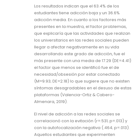
Los resultados indican que el 63.4% de los
estudiantes tiene adicción baja y un 36.6%
adicción media. En cuanto a los factores más
presentes en la muestra, el factor problemas,
que explicaría que las actividades que realizan
los universitarios en las redes sociales pueden
llegar a afectar negativamente en su vida
desarrollando este grado de adicción, fue el
más presente con una media de 17.29 (DE=4.41)
el factor que menos se identificó fue el de
necesidad/obsesión por estar conectado
(M=9.93; DE=2.18) lo que sugiere que no existen
síntomas desagradables en el desuso de estas
plataformas (Valencia-Ortiz & Cabero-
Almenara, 2019).
El nivel de adicción a las redes sociales se
correlacionó con la evitación (r=.531; p=.013) y
con la autofocalización negativa (.464; p=.013).
Aquellos estudiantes que experimenten