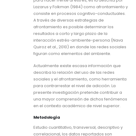
para hacer frente al estrés, es la descrita por
Lazarus y Folkman (1984) como afrontamiento y
consiste en procesos cognitivo-conductuales.
A través de diversas estrategias de
afrontamiento es posible determinar los
resultados a corto y largo plazo de la
interacción estrés-ambiente-persona (Nava
Quiroz et al., 2010) en donde las redes sociales
figuran como elementos del ambiente.
Actualmente existe escasa información que
describa la relación del uso de las redes
sociales y el afrontamiento, como herramienta
para contrarrestar el nivel de adicción. La
presente investigación pretende contribuir a
una mayor comprensión de dichos fenómenos
en el contexto académico de nivel superior.
Metodología
Estudio cuantitativo, transversal, descriptivo y
correlacional, los datos reportados son