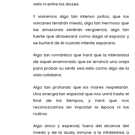
visto ni entre los dioses.
Y viviremos algo tan intenso juntos, que los
volcanes tendrán miedo, algo tan hermoso que
las amazonas sentirán vergüenza, algo tan
fuerte que atravesará como daga al espacio y
se burlará de él cuando intente separarlo.
Algo tan romántico que hará que la intensidad
de aquel enamorado que se arrancó una oreja
para probar su sentir sea visto como algo de la
vida cotidiana.
Algo tan profundo que los mares respetarán.
Una sinergia tan especial que nos unirá hasta el
final de los tiempos, y hará que nos
reconozcamos sin importar la época ni los
rostros.
Algo único y especial, fuera del alcance del
miedo y de la duda, inmune a la infidelidad, a