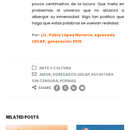
pocos centímetros de la locura. Que meta en
problemas al universo que no alcanza a
albergar su inmensidad. Algo tan poético que
haga que estas palabras se vuelvan realidad.
Por:
Lic. Pablo López Navarro, egresado
UDLAP, generación 2016
ARTE Y CULTURA
AMOR
,
EGRESADOS UDLAP
,
ESCRITURA
SIN CENSURA
,
POEMAS
SHARE:
RELATED
POSTS