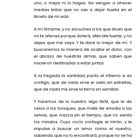
uno, o mejor ni lo hagas. No vengas a ofrecer
medias tintas que no van a dejar huella en el
libreto de mi vida.
A mí ámame, y no escuches a los que dicen que
no te aferres porque dolerá, aférrate fuerte, y no
dejes que me vaya. Y te daré lo mejor de mí. Y
buscaremos la manera de acallar el dolor, con
el abrazo de nuestras almas, que saben que
nacieron destinadas a estar juntas.
A la fregada la santidad, pacto el infierno si es
contigo, que de nada sirve el cielo sin estrellas,
que de nada me sirve la tierra sin semillas.
Y haremos de lo nuestro algo fértil, que le de
celos a los bosques, que mate de envidia a las
selvas, que crezca sin el tiempo, que no sienta
los minutos. Cuyo rocío contagie al mirón, y le
impulse a buscar un amor como el nuestro,
sabiendo que no lo encontrará, porque no se ha