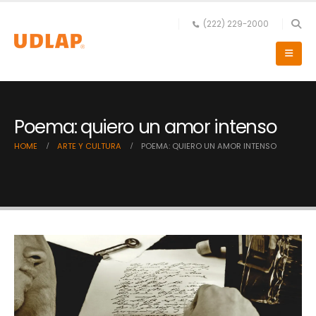
(222) 229-2000
Poema: quiero un amor intenso
HOME
ARTE Y CULTURA
POEMA: QUIERO UN AMOR INTENSO