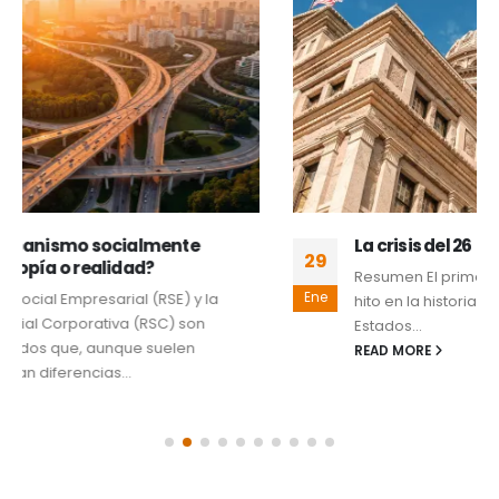
La crisis del 26
29
Resumen El primero de julio de 2026, se marcará un
Ene
hito en la historia de la educación y profesionistas en
Estados...
READ MORE