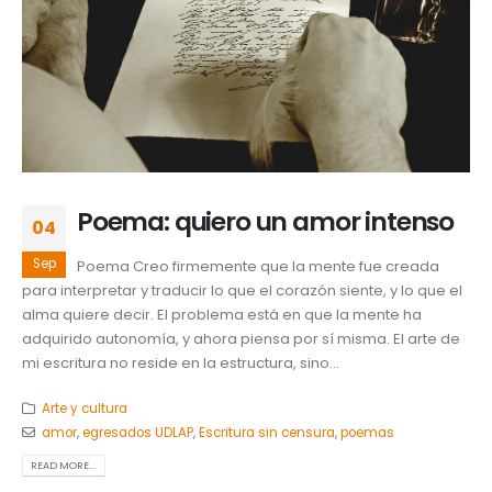
Poema: quiero un amor intenso
04
Sep
Poema Creo firmemente que la mente fue creada
para interpretar y traducir lo que el corazón siente, y lo que el
alma quiere decir. El problema está en que la mente ha
adquirido autonomía, y ahora piensa por sí misma. El arte de
mi escritura no reside en la estructura, sino...
Arte y cultura
amor
,
egresados UDLAP
,
Escritura sin censura
,
poemas
READ MORE...