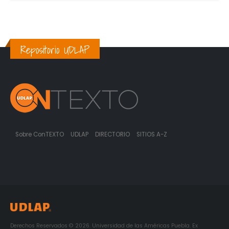
Repositorio UDLAP
Sobre ConTEXTO
UDLAP
DIRECTORIO
SITIOS A-Z
Derechos Reservados © 2026. Universidad de las Américas Puebla. Ex