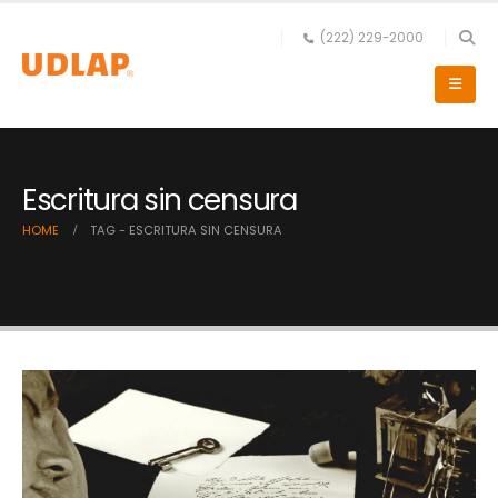
(222) 229-2000
Escritura sin censura
HOME
TAG -
ESCRITURA SIN CENSURA