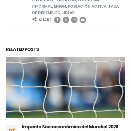
INFORMAL
,
ENIGH
,
POBLACIÓN ACTIVA
,
TASA
DE DESEMPLEO
,
UDLAP
SHARE:
RELATED
POSTS
Impacto Socioeconómico del Mundial 2026:
07