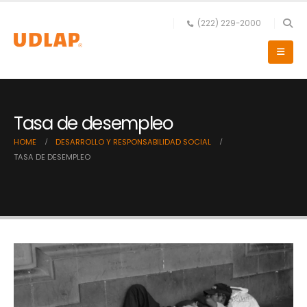
(222) 229-2000
Tasa de desempleo
HOME
DESARROLLO Y RESPONSABILIDAD SOCIAL
TASA DE DESEMPLEO