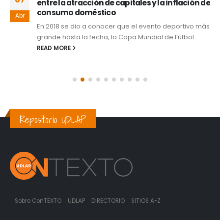
entre la atracción de capitales y la inflación de
consumo doméstico
Abr
En 2018 se dio a conocer que el evento deportivo más
grande hasta la fecha, la Copa Mundial de Fútbol...
READ MORE
Repositorio UDLAP
Sobre ConTEXTO
UDLAP
DIRECTORIO
SITIOS A-Z