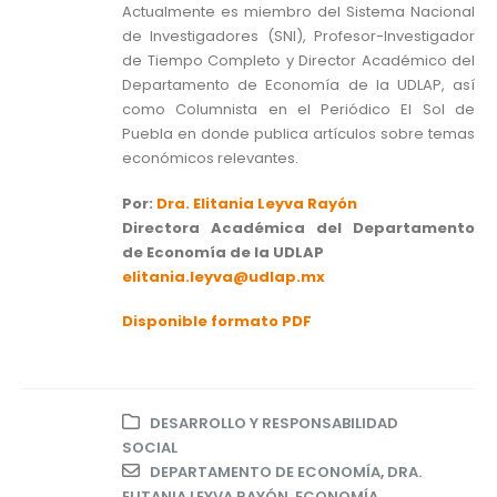
Actualmente es miembro del Sistema Nacional
de Investigadores (SNI), Profesor-Investigador
de Tiempo Completo y Director Académico del
Departamento de Economía de la UDLAP, así
como Columnista en el Periódico El Sol de
Puebla en donde publica artículos sobre temas
económicos relevantes.
Por:
Dra. Elitania Leyva Rayón
Directora Académica del Departamento
de Economía de la UDLAP
elitania.leyva@udlap.mx
Disponible formato PDF
DESARROLLO Y RESPONSABILIDAD
SOCIAL
DEPARTAMENTO DE ECONOMÍA
,
DRA.
ELITANIA LEYVA RAYÓN
,
ECONOMÍA