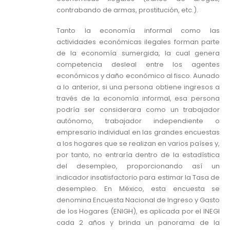
contrabando de armas, prostitución, etc.).
Tanto la economía informal como las
actividades económicas ilegales forman parte
de la economía sumergida, la cual genera
competencia desleal entre los agentes
económicos y daño económico al fisco. Aunado
a lo anterior, si una persona obtiene ingresos a
través de la economía informal, esa persona
podría ser considerara como un trabajador
autónomo, trabajador independiente o
empresario individual en las grandes encuestas
a los hogares que se realizan en varios países y,
por tanto, no entraría dentro de la estadística
del desempleo, proporcionando así un
indicador insatisfactorio para estimar la Tasa de
desempleo. En México, esta encuesta se
denomina Encuesta Nacional de Ingreso y Gasto
de los Hogares (ENIGH), es aplicada por el INEGI
cada 2 años y brinda un panorama de la