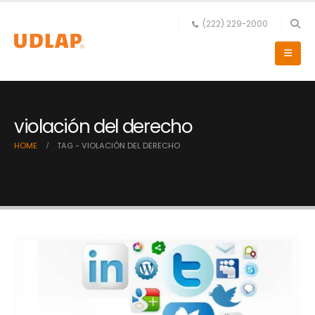
(222) 229-2000
violación del derecho
HOME
TAG -
VIOLACIÓN DEL DERECHO