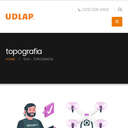
(222) 229-2000
topografia
HOME
TAG -
TOPOGRAFIA