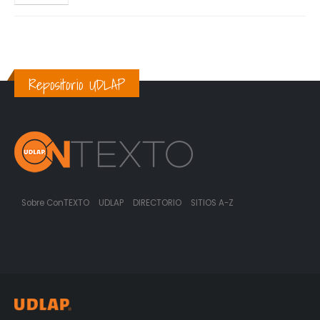
Repositorio UDLAP
Sobre ConTEXTO
UDLAP
DIRECTORIO
SITIOS A-Z