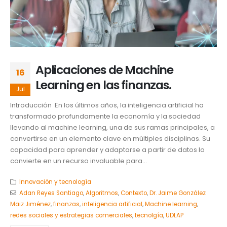
Aplicaciones de Machine
16
Learning en las finanzas.
Jul
Introducción En los últimos años, la inteligencia artificial ha
transformado profundamente la economía y la sociedad
llevando al machine learning, una de sus ramas principales, a
convertirse en un elemento clave en múltiples disciplinas. Su
capacidad para aprender y adaptarse a partir de datos lo
convierte en un recurso invaluable para...
Innovación y tecnología
Adan Reyes Santiago
,
Algoritmos
,
Contexto
,
Dr. Jaime González
Maiz Jiménez
,
finanzas
,
inteligencia artificial
,
Machine learning
,
redes sociales y estrategias comerciales
,
tecnolgía
,
UDLAP