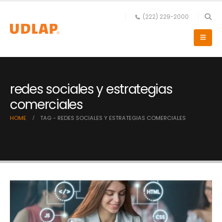
(222) 229-2000
redes sociales y estrategias
comerciales
HOME
TAG -
REDES SOCIALES Y ESTRATEGIAS COMERCIALES