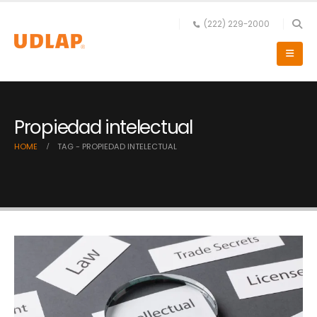
(222) 229-2000
Propiedad intelectual
HOME
TAG -
PROPIEDAD INTELECTUAL