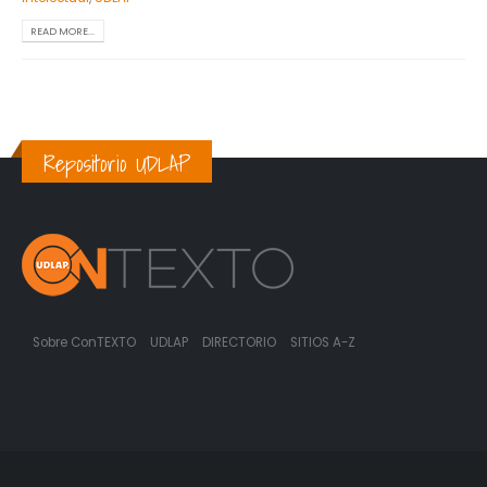
READ MORE...
Repositorio UDLAP
Sobre ConTEXTO
UDLAP
DIRECTORIO
SITIOS A-Z