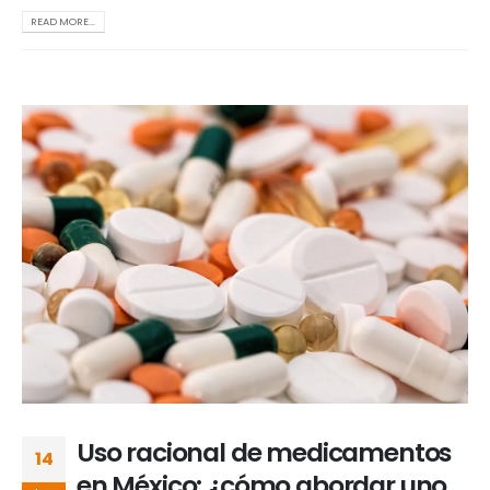
READ MORE...
Uso racional de medicamentos
14
en México: ¿cómo abordar uno