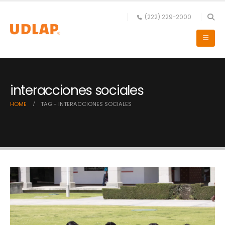
(222) 229-2000
interacciones sociales
HOME
TAG -
INTERACCIONES SOCIALES