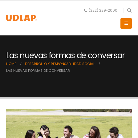
(222) 229-2000
Las nuevas formas de conversar
HOME
DESARROLLO Y RESPONSABILIDAD SOCIAL
LAS NUEVAS FORMAS DE CONVERSAR