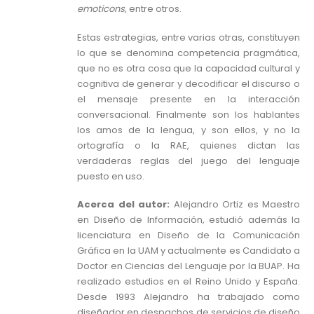
emoticons
, entre otros.
Estas estrategias, entre varias otras, constituyen
lo que se denomina competencia pragmática,
que no es otra cosa que la capacidad cultural y
cognitiva de generar y decodificar el discurso o
el mensaje presente en la interacción
conversacional. Finalmente son los hablantes
los amos de la lengua, y son ellos, y no la
ortografía o la RAE, quienes dictan las
verdaderas reglas del juego del lenguaje
puesto en uso.
Acerca del autor:
Alejandro Ortiz es Maestro
en Diseño de Información, estudió además la
licenciatura en Diseño de la Comunicación
Gráfica en la UAM y actualmente es Candidato a
Doctor en Ciencias del Lenguaje por la BUAP. Ha
realizado estudios en el Reino Unido y España.
Desde 1993 Alejandro ha trabajado como
diseñador en despachos de servicios de diseño