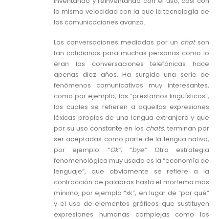
inventando y reinventando con el uso, casi con
la misma velocidad con la que la tecnología de
las comunicaciones avanza.
Las conversaciones mediadas por un
chat
son
tan cotidianas para muchas personas como lo
eran las conversaciones telefónicas hace
apenas diez años. Ha surgido una serie de
fenómenos comunicativos muy interesantes,
como por ejemplo, los “préstamos lingüísticos”,
los cuales se refieren a aquellas expresiones
léxicas propias de una lengua extranjera y que
por su uso constante en los
chats
, terminan por
ser aceptadas como parte de la lengua nativa,
por ejemplo: “
Ok”
, “
bye”
. Otra estrategia
fenomenológica muy usada es la “economía de
lenguaje”, que obviamente se refiere a la
contracción de palabras hasta el morfema más
mínimo, por ejemplo “xk”, en lugar de “por qué”
y el uso de elementos gráficos que sustituyen
expresiones humanas complejas como los