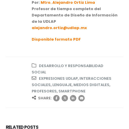
Por:
Mtro. Alejandro Ortiz Lima
Profesor de tiempo completo del
Departamento de Diseño de Información
de la UDLAP
alejandro.ortiz@udlap.mx
Disponible formato PDF
DESARROLLO Y RESPONSABILIDAD
SOCIAL
EXPRESIONES UDLAP
,
INTERACCIONES
SOCIALES
,
LENGUAJE
,
MEDIOS DIGITALES
,
PROFESORES
,
SMARTPHONE
SHARE:
RELATED
POSTS