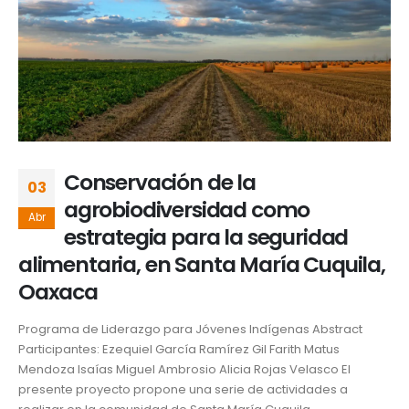
Conservación de la
03
agrobiodiversidad como
Abr
estrategia para la seguridad
alimentaria, en Santa María Cuquila,
Oaxaca
Programa de Liderazgo para Jóvenes Indígenas Abstract
Participantes: Ezequiel García Ramírez Gil Farith Matus
Mendoza Isaías Miguel Ambrosio Alicia Rojas Velasco El
presente proyecto propone una serie de actividades a