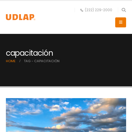
(222) 229-2000
capacitación
HOME
TAG -
CAPACITACIÓN